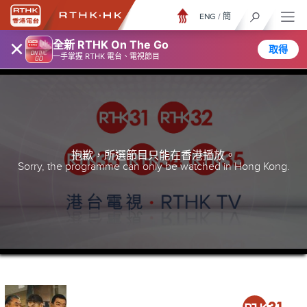
ENG
/
簡
×
全新 RTHK On The Go
取得
一手掌握 RTHK 電台、電視節目
抱歉，所選節目只能在香港播放。
Sorry, the programme can only be watched in Hong Kong.