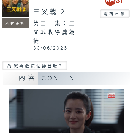
三叉戟 2
電視直播
第三十集：三
所有集數
叉戟收徐蔓為
徒
30/06/2026
您喜歡這個節目嗎?
內容
CONTENT