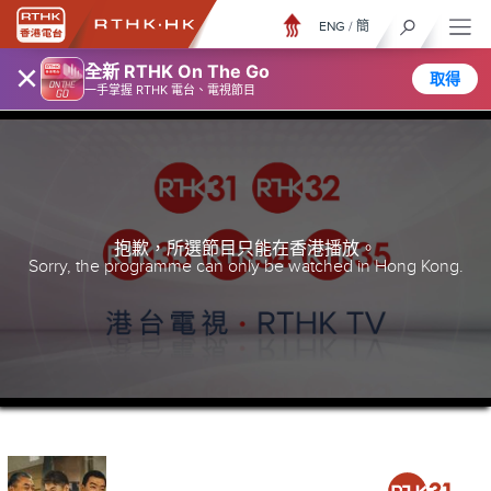
ENG
/
簡
×
全新 RTHK On The Go
取得
一手掌握 RTHK 電台、電視節目
抱歉，所選節目只能在香港播放。
Sorry, the programme can only be watched in Hong Kong.