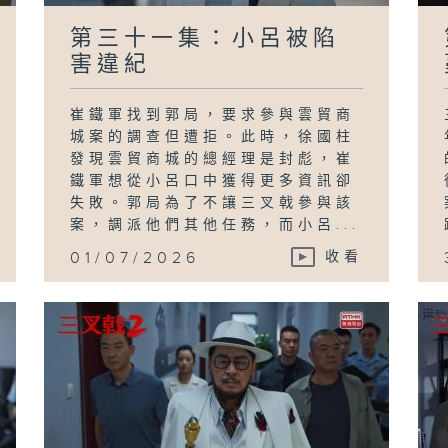
第三十一集：小呂被陷
害違紀
崔鐵軍找到郭局，要求參與雲貿商
城案的調查但遭拒。此時，徐國柱
發現雲貿商城的總經理是封彪，崔
鐵軍想從小呂口中獲得更多資訊卻
失敗。郭局為了不讓三叉戟參與該
案，調派他們其他任務，而小呂...
01/07/2026
收看