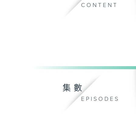
CONTENT
集數
EPISODES