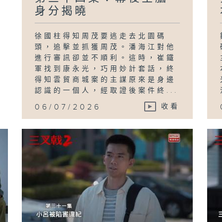
身分揭曉
徐國柱得知周茂要逃走去北園碼
頭，追擊並抓獲周茂。潘海江對他
進行審訊卻並不順利。這時，崔鐵
軍找到康永光，巧用妙計套話，終
得知雲貿商城案的主謀原來是身邊
認識的一個人，經取證後案件終...
06/07/2026
收看