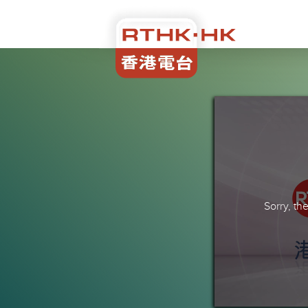
Sorry, t