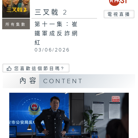
三叉戟 2
電視直播
第十一集：崔
所有集數
鐵軍成反詐網
紅
03/06/2026
您喜歡這個節目嗎?
內容
CONTENT