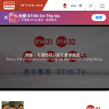
ENG
/
簡
×
全新 RTHK On The Go
取得
一手掌握 RTHK 電台、電視節目
抱歉，所選節目只能在香港播放。
Sorry, the programme can only be watched in Hong Kong.