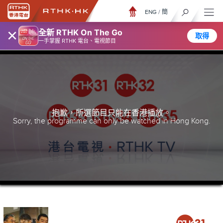
ENG
/
簡
×
全新 RTHK On The Go
取得
一手掌握 RTHK 電台、電視節目
抱歉，所選節目只能在香港播放。
Sorry, the programme can only be watched in Hong Kong.