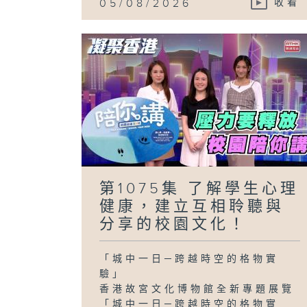
05/08/2026
收看
第1075集 了解學生心理
健康，建立互相聆聽與
分享的校園文化！
「城中一日─跨越時空的格物實
驗」
香港故宮文化博物館全新專題展覽
「城中一日─跨越時空的格物實