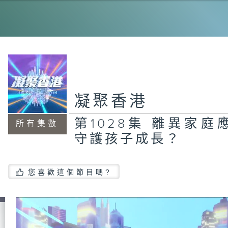
第1
箱
穩
手
凝聚香港
1
致
第1028集 離異家
所有集數
守護孩子成長？
第
您喜歡這個節目嗎?
式
廢
在