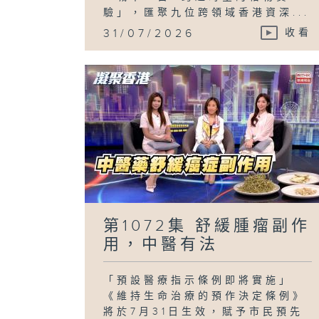
驗」，匯聚九位跨領域香港資深...
31/07/2026
收看
第1072集 舒緩腫瘤副作
用，中醫有法
「預設醫療指示條例即將實施」
《維持生命治療的預作決定條例》
將於7月31日生效，賦予市民預先