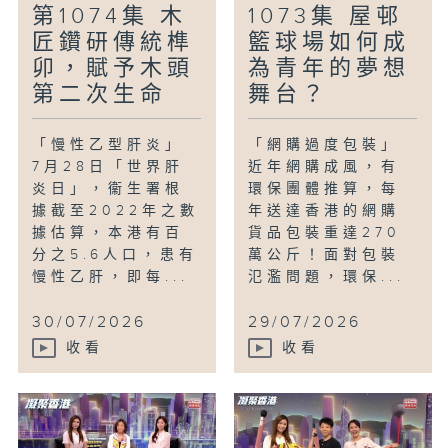
第1074集 木
1073集 屋邨
匠鑽研傳統榫
籃球場如何成
卯，賦予木頭
為青年的夢想
第二次生命
舞台？
「慢性乙型肝炎」
「網購過度包裝」
7月28日「世界肝
近年網購成風，有
炎日」，衞生署根
環保團體推算，每
據截至2022年之數
年送達香港的網購
據估算，本港有百
貨品包裝重達270
分之5.6人口，患有
萬公斤！面對包裝
慢性乙肝，即每...
氾濫問題，環保...
30/07/2026
29/07/2026
收看
收看