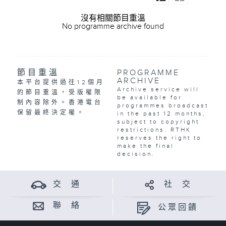
沒有相關節目重溫
No programme archive found
節目重溫
PROGRAMME
ARCHIVE
本平台提供過往12個月
Archive service will
的節目重溫，受版權限
be available for
制內容除外。香港電台
programmes broadcast
保留最終決定權。
in the past 12 months,
subject to copyright
restrictions. RTHK
reserves the right to
make the final
decision.
交 通
社 交
聯 絡
公眾回饋