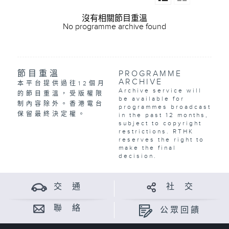
沒有相關節目重溫
No programme archive found
節目重溫
PROGRAMME
ARCHIVE
本平台提供過往12個月
Archive service will
的節目重溫，受版權限
be available for
制內容除外。香港電台
programmes broadcast
保留最終決定權。
in the past 12 months,
subject to copyright
restrictions. RTHK
reserves the right to
make the final
decision.
交 通
社 交
聯 絡
公眾回饋