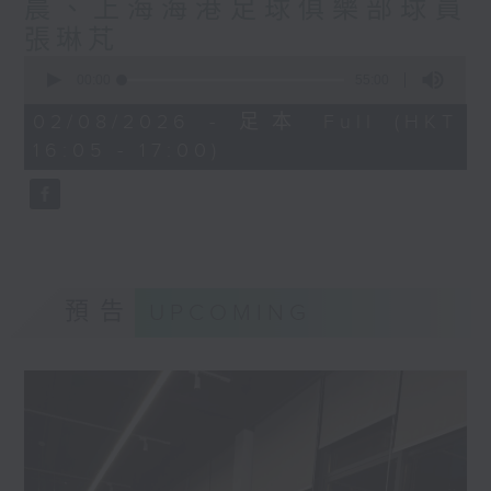
晨、上海海港足球俱樂部球員
張琳芃
0
seconds
00:00
55:00
of
55
02/08/2026 - 足本 Full (HKT
minutes,
16:05 - 17:00)
0
seconds
預告
UPCOMING