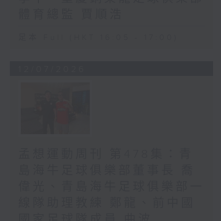
體育總監 賈順浩
足本 Full (HKT 16:05 - 17:00)
12/07/2026
孟想運動周刊 第478集：青
島海牛足球俱樂部董事長 喬
偉光、青島海牛足球俱樂部一
線隊助理教練 鄭龍、前中國
國家足球隊成員 曲波