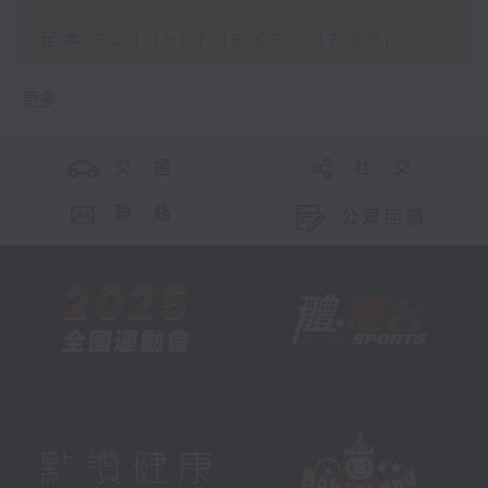
足本 Full (HKT 16:05 - 17:00)
更多 ...
交 通
社 交
聯 絡
公眾回饋