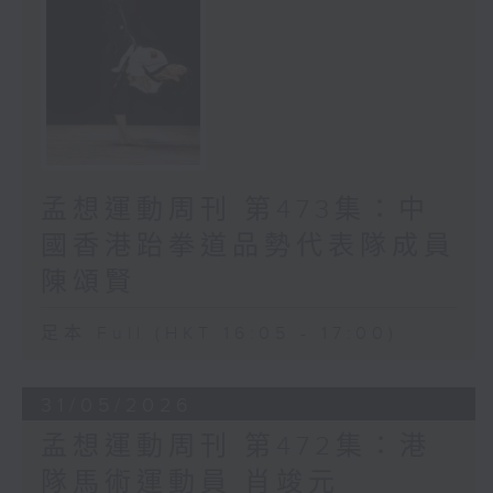
孟想運動周刊 第473集：中
國香港跆拳道品勢代表隊成員
陳頌賢
足本 Full (HKT 16:05 - 17:00)
31/05/2026
孟想運動周刊 第472集：港
隊馬術運動員 肖竣元