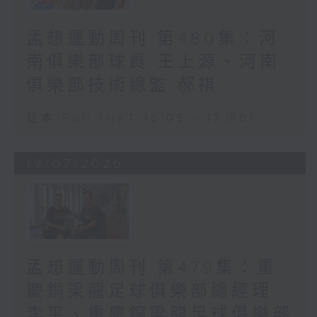
孟想運動周刊 第480集：河
南俱樂部球員 王上源、河南
俱樂部技術總監 郝祺
足本 Full (HKT 16:05 - 17:00)
19/07/2026
孟想運動周刊 第479集：重
慶銅梁龍足球俱樂部總經理
李平、重慶銅梁龍足球俱樂部