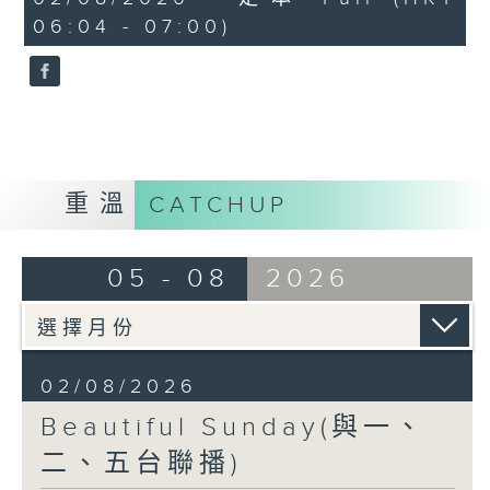
minutes,
06:04 - 07:00)
59
seconds
重溫
CATCHUP
05 - 08
2026
02/08/2026
Beautiful Sunday(與一、
二、五台聯播)