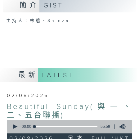
簡介
GIST
主持人：林蕙、Shinza
最新
LATEST
02/08/2026
Beautiful Sunday(與一、
二、五台聯播)
0
seconds
00:00
55:59
of
55
02/08/2026 - 足本 Full (HKT