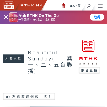
ENG
/
簡
×
全新 RTHK On The Go
取得
一手掌握 RTHK 電台、電視節目
Beautiful
Sunday(與
所有集數
一、二、五台聯
播)
電台直播
您喜歡這個節目嗎?