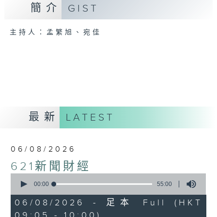
簡介
GIST
主持人：孟繁旭、宛佳
最新
LATEST
06/08/2026
621新聞財經
0
seconds
00:00
55:00
of
55
06/08/2026 - 足本 Full (HKT
minutes,
09:05 - 10:00)
0