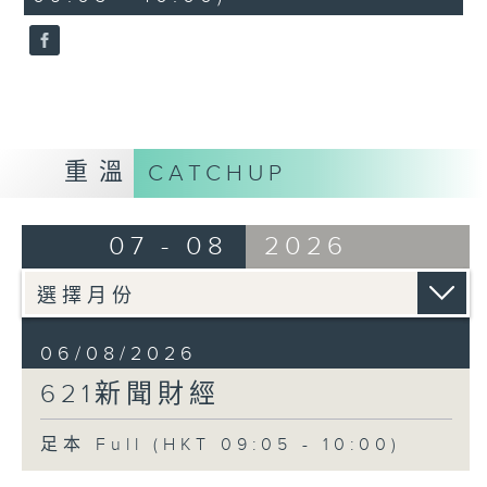
seconds
重溫
CATCHUP
07 - 08
2026
06/08/2026
621新聞財經
足本 Full (HKT 09:05 - 10:00)