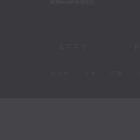
新聞稿
|
招聘
|
招標
|