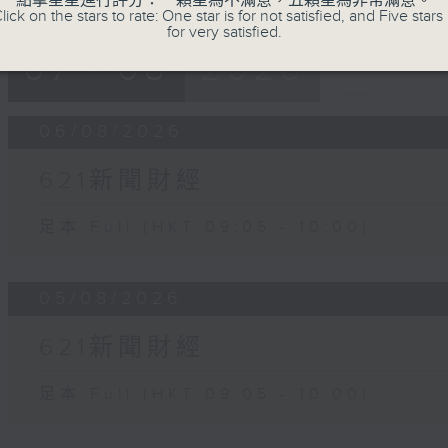
點擊星星進行評分：一顆星為不滿意，五顆星為非常滿意。
lick on the stars to rate: One star is for not satisfied, and Five stars 
for very satisfied.
07 - 08
2026
06/08/2026
621新聞財經
足本 Full (HKT 09:05 - 10:00)
05/08/2026
621新聞財經
足本 Full (HKT 09:05 - 10:00)