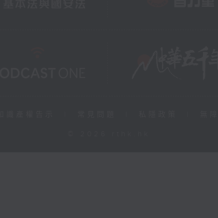
知識產權告示
|
常見問題
|
私隱政策
|
無
© 2026 rthk.hk