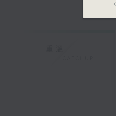
C
重溫
CATCHUP