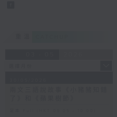
重溫
CATCHUP
03 - 05
2026
30/05/2026
兩文三語說故事《小豬豬知錯
了》和《蘋果樹節》
足本 Full (HKT 09:05 - 10:00)