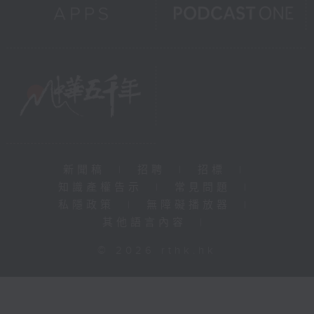
新聞稿
|
招聘
|
招標
|
知識產權告示
|
常見問題
|
私隱政策
|
無障礙播放器
|
其他語言內容
|
© 2026 rthk.hk