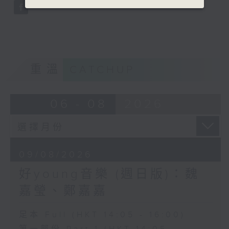
重溫
CATCHUP
06 - 08
2026
09/08/2026
好young音樂 (週日版)：魏
嘉瑩、鄭嘉嘉
足本 Full (HKT 14:05 - 16:00)