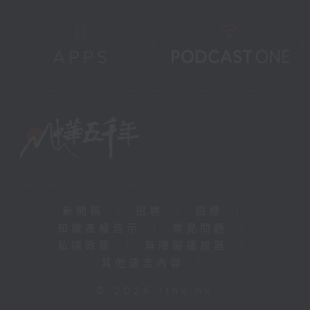
新聞稿
|
招聘
|
招標
|
知識產權告示
|
常見問題
|
私隱政策
|
無障礙播放器
|
其他語言內容
|
© 2026 rthk.hk