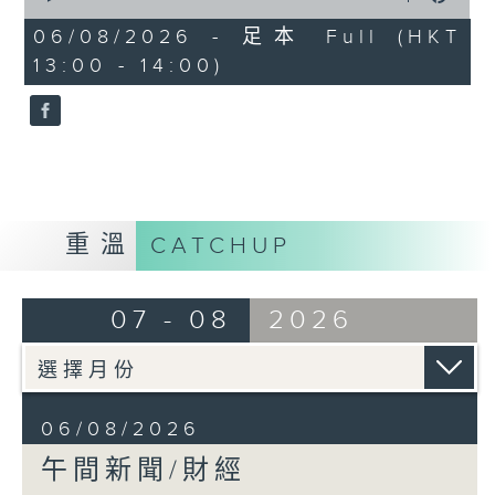
of
1
06/08/2026 - 足本 Full (HKT
hour,
13:00 - 14:00)
0
seconds
重溫
CATCHUP
07 - 08
2026
06/08/2026
午間新聞/財經