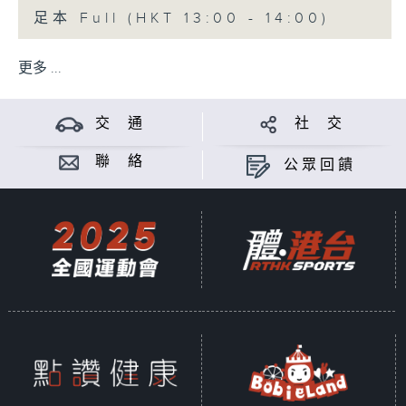
足本 Full (HKT 13:00 - 14:00)
更多 ...
交 通
社 交
聯 絡
公眾回饋