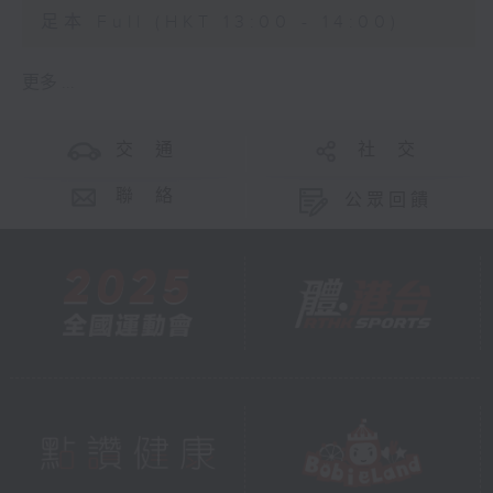
足本 Full (HKT 13:00 - 14:00)
更多 ...
交 通
社 交
聯 絡
公眾回饋