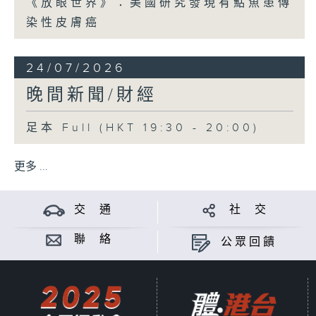
《放眼世界》：美國研究發現有鮎魚患傳
染性皮膚癌
24/07/2026
晚間新聞/財經
足本 Full (HKT 19:30 - 20:00)
更多 ...
交 通
社 交
聯 絡
公眾回饋