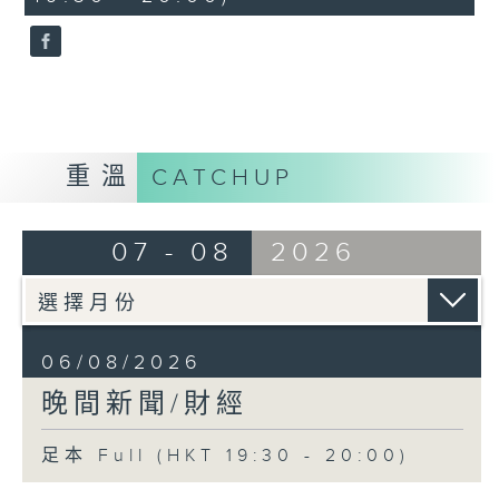
seconds
重溫
CATCHUP
07 - 08
2026
06/08/2026
晚間新聞/財經
足本 Full (HKT 19:30 - 20:00)