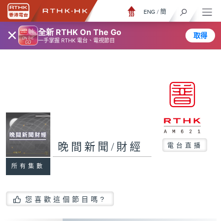
ENG
/
簡
×
全新 RTHK On The Go
取得
一手掌握 RTHK 電台、電視節目
晚間新聞/財經
電台直播
所有集數
您喜歡這個節目嗎?