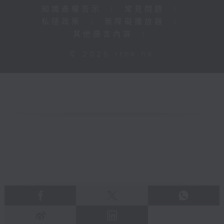
知識產權告示
|
常見問題
|
私隱政策
|
無障礙播放器
|
其他語言內容
|
© 2026 rthk.hk