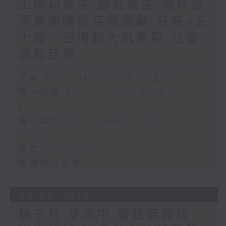
王曉莉醫生 劉舢醫生/為什麼
青春期階段容易濫藥/肩痛≠五
十肩：警惕胸大肌撕裂/社會
熱點話題
足本 Full (HKT 10:05 - 12:00)
第一部份 Part 1 (HKT 10:05 -
11:00)
第二部份 Part 2 (HKT 11:05 -
12:00)
養生GOGOGO
醫護從心出發
03/08/2026
楊子矜 麥尚中 雷雄德教授