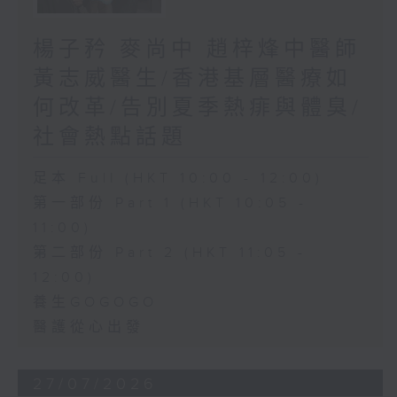
楊子矜 麥尚中 趙梓烽中醫師
黃志威醫生/香港基層醫療如
何改革/告別夏季熱痱與體臭/
社會熱點話題
足本 Full (HKT 10:00 - 12:00)
第一部份 Part 1 (HKT 10:05 -
11:00)
第二部份 Part 2 (HKT 11:05 -
12:00)
養生GOGOGO
醫護從心出發
27/07/2026