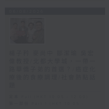
06/08/2026
楊子矜 麥尚中 鄒潔瑜 吳宏
偉教授/北都大學城，一帶一
路華僑子弟的首選？/癌症化
療後的食療調理/社會熱點話
題
足本 Full (HKT 10:05 - 12:00)
第一部份 Part 1 (HKT 10:05 -