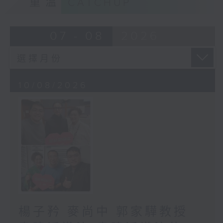
重溫
CATCHUP
07 - 08
2026
10/08/2026
楊子矜 麥尚中 郭家驊教授