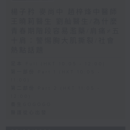
楊子矜 麥尚中 趙梓烽中醫師
王曉莉醫生 劉舢醫生/為什麼
青春期階段容易濫藥/肩痛≠五
十肩：警惕胸大肌撕裂/社會
熱點話題
足本 Full (HKT 10:05 - 12:00)
第一部份 Part 1 (HKT 10:05 -
11:00)
第二部份 Part 2 (HKT 11:05 -
12:00)
養生GOGOGO
醫護從心出發