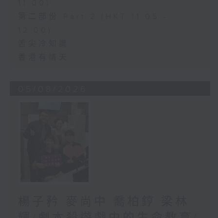
11:00)
第二部份 Part 2 (HKT 11:05 -
12:00)
舌尖冷知識
香港有情天
05/08/2026
楊子矜 麥尚中 喬柏𨧤 梁林
輝/劇本殺遊戲中的生命教育/