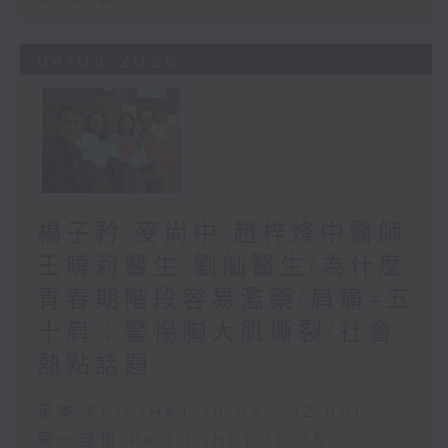
04/08/2026
楊子矜 麥尚中 趙梓烽中醫師
王曉莉醫生 劉舢醫生/為什麼
青春期階段容易濫藥/肩痛≠五
十肩：警惕胸大肌撕裂/社會
熱點話題
足本 Full (HKT 10:05 - 12:00)
第一部份 Part 1 (HKT 10:05 -