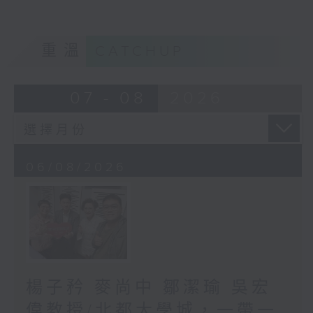
重溫
CATCHUP
07 - 08
2026
06/08/2026
楊子矜 麥尚中 鄒潔瑜 吳宏
偉教授/北都大學城，一帶一