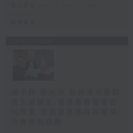
第二部份 Part 2 (HKT 11:05 -
12:00)
寵物當家
28/07/2026
楊子矜 麥尚中 趙梓烽中醫師
黃志威醫生/香港基層醫療如
何改革/告別夏季熱痱與體臭/
社會熱點話題