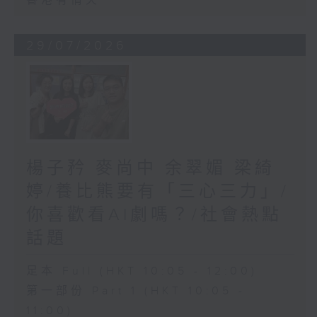
香港有情天
29/07/2026
楊子矜 麥尚中 余翠媚 梁綺
婷/養比熊要有「三心三力」/
你喜歡看AI劇嗎？/社會熱點
話題
足本 Full (HKT 10:05 - 12:00)
第一部份 Part 1 (HKT 10:05 -
11:00)