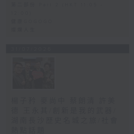
第二部份 Part 2 (HKT 11:05 -
12:00)
健康GOGOGO
燦爛人生
31/07/2026
楊子矜 麥尚中 蔡朗清 許美
德 王永其/創新是我的武器/
湖南長沙歷史名城之旅/社會
熱點話題