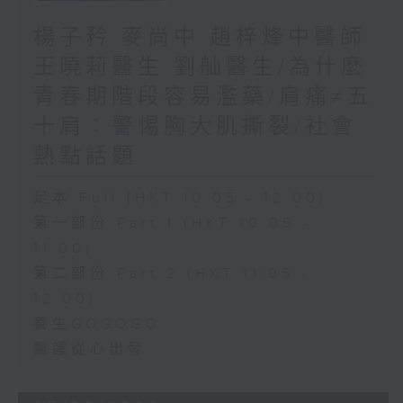
楊子矜 麥尚中 趙梓烽中醫師
王曉莉醫生 劉舢醫生/為什麼
青春期階段容易濫藥/肩痛≠五
十肩：警惕胸大肌撕裂/社會
熱點話題
足本 Full (HKT 10:05 - 12:00)
第一部份 Part 1 (HKT 10:05 -
11:00)
第二部份 Part 2 (HKT 11:05 -
12:00)
養生GOGOGO
醫護從心出發