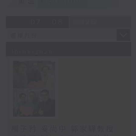
重溫
CATCHUP
07 - 08
2026
10/08/2026
楊子矜 麥尚中 郭家驊教授