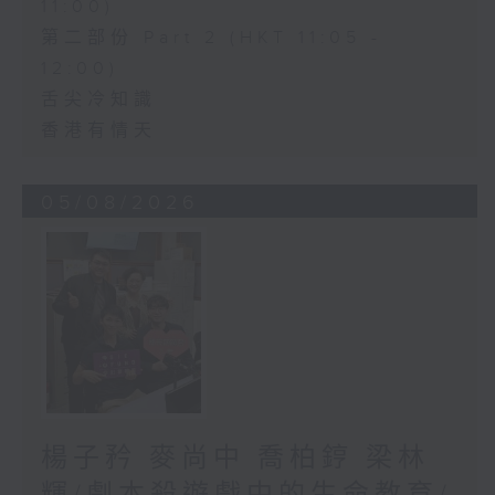
11:00)
第二部份 Part 2 (HKT 11:05 -
12:00)
舌尖冷知識
香港有情天
05/08/2026
楊子矜 麥尚中 喬柏𨧤 梁林
輝/劇本殺遊戲中的生命教育/