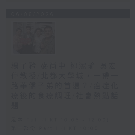
06/08/2026
楊子矜 麥尚中 鄒潔瑜 吳宏
偉教授/北都大學城，一帶一
路華僑子弟的首選？/癌症化
療後的食療調理/社會熱點話
題
足本 Full (HKT 10:05 - 12:00)
第一部份 Part 1 (HKT 10:05 -