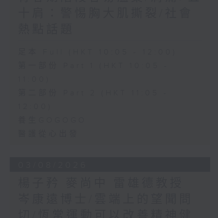
十肩：警惕胸大肌撕裂/社會
熱點話題
足本 Full (HKT 10:05 - 12:00)
第一部份 Part 1 (HKT 10:05 -
11:00)
第二部份 Part 2 (HKT 11:05 -
12:00)
養生GOGOGO
醫護從心出發
03/08/2026
楊子矜 麥尚中 雷雄德教授
岑康遠博士/雲端上的望聞問
切/恆常運動可以改善精神健