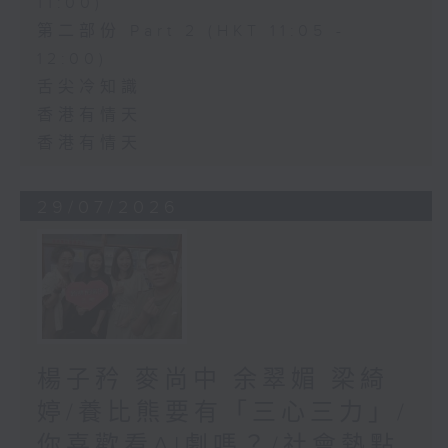
11:00)
第二部份 Part 2 (HKT 11:05 -
12:00)
舌尖冷知識
香港有情天
香港有情天
29/07/2026
楊子矜 麥尚中 余翠媚 梁綺
婷/養比熊要有「三心三力」/
你喜歡看AI劇嗎？/社會熱點