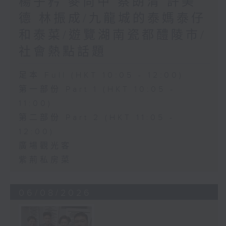
楊子矜 麥尚中 蔡朗清 許美
德 林振成/九龍城的泰媽泰仔
和泰菜/遊覽湖南瓷都醴陵市/
社會熱點話題
足本 Full (HKT 10:05 - 12:00)
第一部份 Part 1 (HKT 10:05 -
11:00)
第二部份 Part 2 (HKT 11:05 -
12:00)
廣場觀光客
紫荊私房菜
06/08/2026