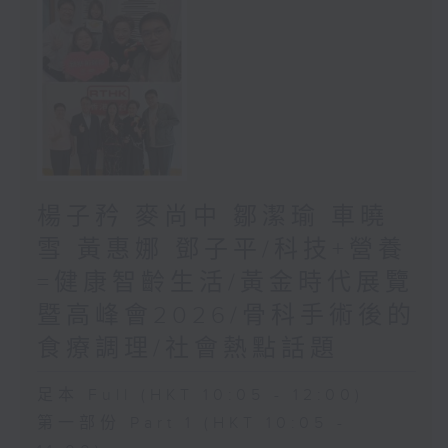
楊子矜 麥尚中 鄒潔瑜 車曉
雪 黃惠娜 鄧子平/科技+營養
=健康智齡生活/黃金時代展覽
暨高峰會2026/骨科手術後的
食療調理/社會熱點話題
足本 Full (HKT 10:05 - 12:00)
第一部份 Part 1 (HKT 10:05 -