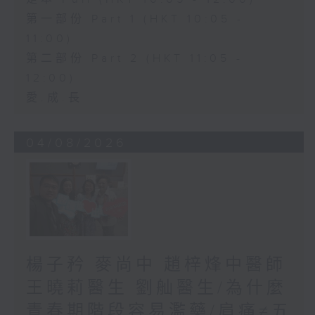
第一部份 Part 1 (HKT 10:05 -
11:00)
第二部份 Part 2 (HKT 11:05 -
12:00)
愛.成.長
04/08/2026
楊子矜 麥尚中 趙梓烽中醫師
王曉莉醫生 劉舢醫生/為什麼
青春期階段容易濫藥/肩痛≠五