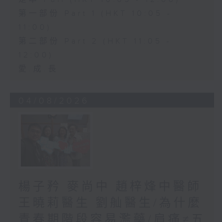
第一部份 Part 1 (HKT 10:05 -
11:00)
第二部份 Part 2 (HKT 11:05 -
12:00)
愛.成.長
04/08/2026
楊子矜 麥尚中 趙梓烽中醫師
王曉莉醫生 劉舢醫生/為什麼
青春期階段容易濫藥/肩痛≠五