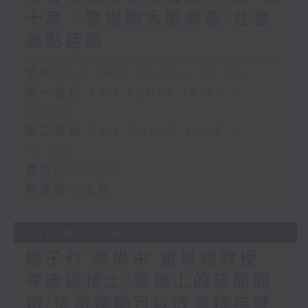
十肩：警惕胸大肌撕裂/社會
熱點話題
足本 Full (HKT 10:05 - 12:00)
第一部份 Part 1 (HKT 10:05 -
11:00)
第二部份 Part 2 (HKT 11:05 -
12:00)
養生GOGOGO
醫護從心出發
03/08/2026
楊子矜 麥尚中 雷雄德教授
岑康遠博士/雲端上的望聞問
切/恆常運動可以改善精神健