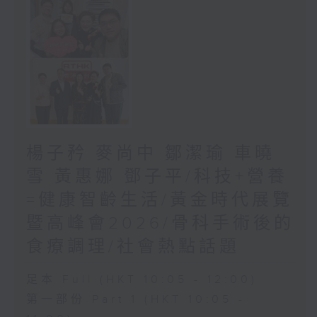
楊子矜 麥尚中 鄒潔瑜 車曉
雪 黃惠娜 鄧子平/科技+營養
=健康智齡生活/黃金時代展覽
暨高峰會2026/骨科手術後的
食療調理/社會熱點話題
足本 Full (HKT 10:05 - 12:00)
第一部份 Part 1 (HKT 10:05 -