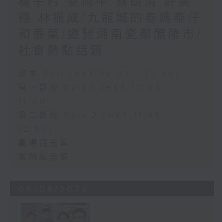
楊子矜 麥尚中 蔡朗清 許美
德 林振成/九龍城的泰媽泰仔
和泰菜/遊覽湖南瓷都醴陵市/
社會熱點話題
足本 Full (HKT 10:05 - 12:00)
第一部份 Part 1 (HKT 10:05 -
11:00)
第二部份 Part 2 (HKT 11:05 -
12:00)
廣場觀光客
紫荊私房菜
06/08/2026