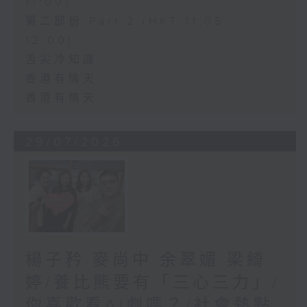
11:00)
第二部份 Part 2 (HKT 11:05 -
12:00)
舌尖冷知識
香港有情天
香港有情天
29/07/2026
楊子矜 麥尚中 余翠媚 梁綺
婷/養比熊要有「三心三力」/
你喜歡看AI劇嗎？/社會熱點