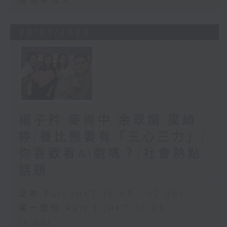
香港有情天
29/07/2026
楊子矜 麥尚中 余翠媚 梁綺
婷/養比熊要有「三心三力」/
你喜歡看AI劇嗎？/社會熱點
話題
足本 Full (HKT 10:05 - 12:00)
第一部份 Part 1 (HKT 10:05 -
11:00)