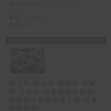
第二部份 Part 2 (HKT 11:05 -
12:00)
健康GOGOGO
燦爛人生
31/07/2026
楊子矜 麥尚中 蔡朗清 許美
德 王永其/創新是我的武器/
湖南長沙歷史名城之旅/社會
熱點話題