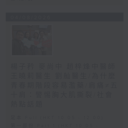
04/08/2026
楊子矜 麥尚中 趙梓烽中醫師
王曉莉醫生 劉舢醫生/為什麼
青春期階段容易濫藥/肩痛≠五
十肩：警惕胸大肌撕裂/社會
熱點話題
足本 Full (HKT 10:05 - 12:00)
第一部份 Part 1 (HKT 10:05 -