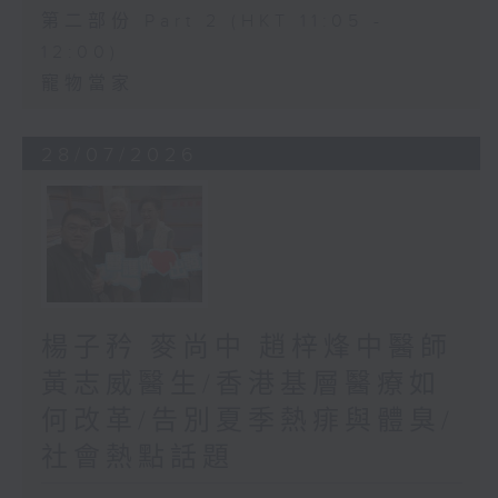
第二部份 Part 2 (HKT 11:05 -
12:00)
寵物當家
28/07/2026
楊子矜 麥尚中 趙梓烽中醫師
黃志威醫生/香港基層醫療如
何改革/告別夏季熱痱與體臭/
社會熱點話題