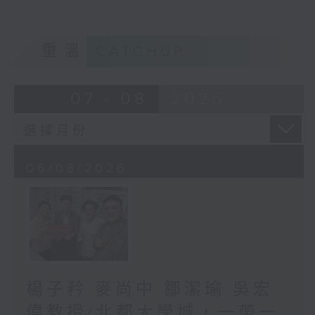
重溫
CATCHUP
07 - 08
2026
06/08/2026
楊子矜 麥尚中 鄒潔瑜 吳宏
偉教授/北都大學城，一帶一