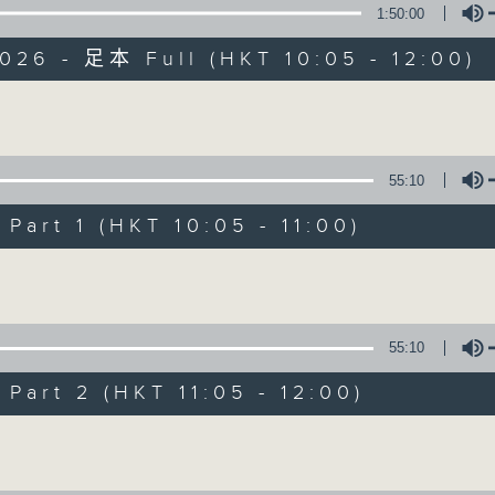
1:50:00
026 - 足本 Full (HKT 10:05 - 12:00)
Volume
55:10
新紫荊廣場
art 1 (HKT 10:05 - 11:00)
所有集數
Volume
您喜歡這個節目嗎?
55:10
art 2 (HKT 11:05 - 12:00)
主持人：楊子矜、麥尚中
Volume