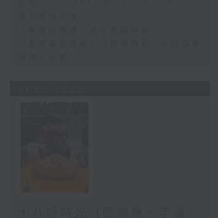
足本 Full (HKT 19:00 - 20:00)
香港街頭小食
「地道好香港」港式魚肉燒賣
「去呢度去個度」《廟漁筲箕：從前這裏
是海》計劃
31/07/2026
十八好時光（區凱聲、李漫