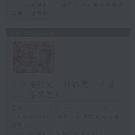
「十八區樂部」「樂在劇中」英語音樂劇
暑期培訓活動
04/08/2026
十八好時光（林詠雯、李漫
芬、伍文生）
足本 Full (HKT 19:04 - 20:00)
「世界Cosplay峰會」港隊首奪總冠軍
創歷史
「十八區樂部」馬鞍山社區Band