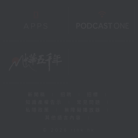
新聞稿
|
招聘
|
招標
|
知識產權告示
|
常見問題
|
私隱政策
|
無障礙播放器
|
其他語言內容
|
© 2026 rthk.hk