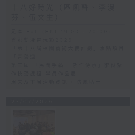
十八好時光（區凱聲、李漫
芬、伍文生）
足本 Full (HKT 19:00 - 20:00)
香港動漫電玩節2026
「第十八屆校園藝術大使計劃」焦點項目
「青藝週」
第三屆 「民間手藝 · 紮作傳承」貔貅紮
作技藝課程 學員作品展
周末及下周活動資訊 / 防風貼士
23/07/2026