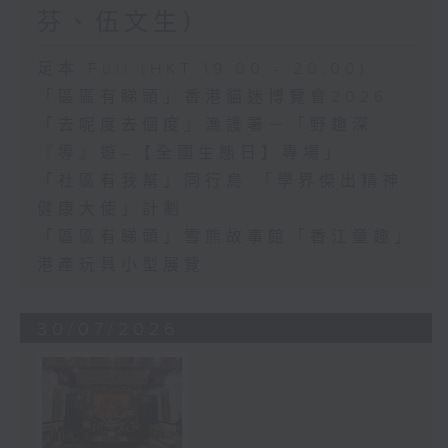
芬、伍文生）
足本 Full (HKT 19:00 - 20:00)
「區區有睇頭」香港貓迷博覽會2026
「去呢度去個度」漁護署－「野趣深
『導』遊–【全國生態日】專場」
「社區有我幫」同行鳥 「學界傑出精神
健康大使」計劃
「區區有睇頭」雪熊故事館「香江童趣」
港產玩具小型展覽
30/07/2026