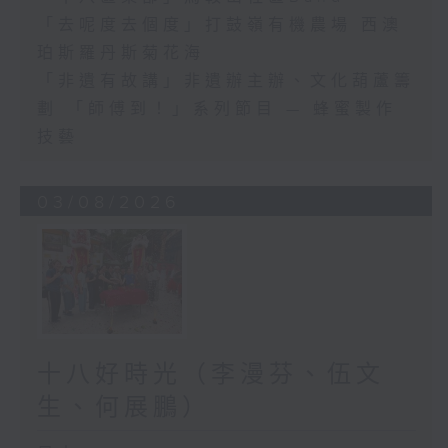
「去呢度去個度」打鼓嶺有機農場 西澳
珀斯羅丹斯菊花海
「非遺有故講」非遺辦主辦、文化葫蘆籌
劃 「師傅到！」系列節目 — 蜂蜜製作
技藝
03/08/2026
十八好時光（李漫芬、伍文
生、何展鵬）