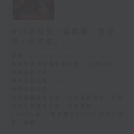
十八好時光（區凱聲、李漫
芬、伍文生）
足本 Full (HKT 19:00 - 20:00)
基督教香港信義會金齡薈 「花開印記」
花墟藝術計劃
灣仔洪聖古廟 (下)
灣仔地區資訊
陳廷驊基金會創導、生活書院策劃「慈悲
為本生命教育計劃」互動展覽
CHAT六廠 《種學織文2026：開放工作
室》展覽