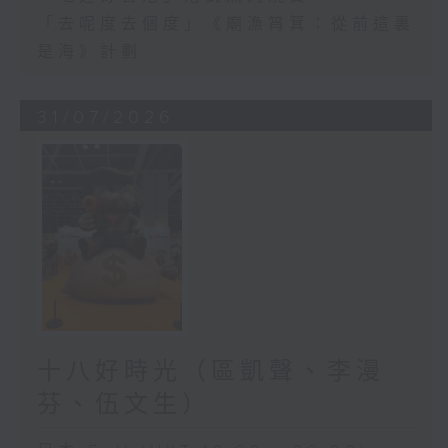
「去呢度去個度」《廟漁筲箕：從前這裏
是海》計劃
31/07/2026
十八好時光（區凱聲、李漫
芬、伍文生）