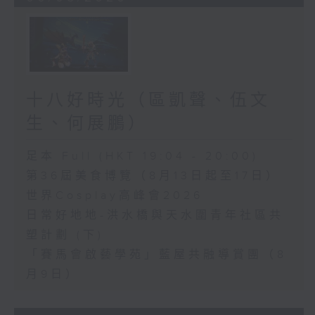
十八好時光（區凱聲、伍文
生、何展鵬）
足本 Full (HKT 19:04 - 20:00)
第36屆美食博覽（8月13日起至17日）
世界Cosplay高峰會2026
日常好地地-洪水橋與天水圍青年社區共
塑計劃 (下)
「賽馬會啟藝學苑」藍屋共融導賞團（8
月9日）