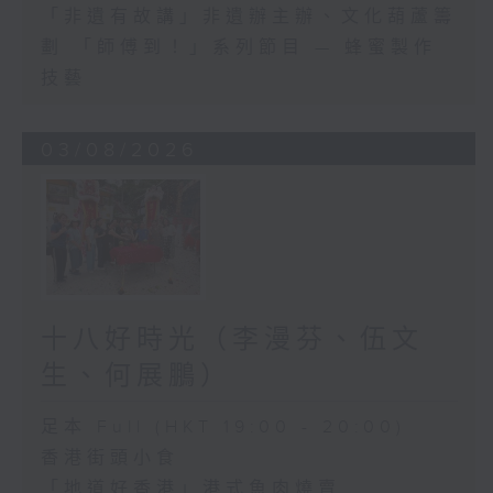
「非遺有故講」非遺辦主辦、文化葫蘆籌
劃 「師傅到！」系列節目 — 蜂蜜製作
技藝
03/08/2026
十八好時光（李漫芬、伍文
生、何展鵬）
足本 Full (HKT 19:00 - 20:00)
香港街頭小食
「地道好香港」港式魚肉燒賣