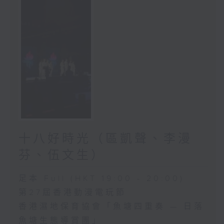
十八好時光（區凱聲、李漫
芬、伍文生）
足本 Full (HKT 19:00 - 20:00)
第27屆香港動漫電玩節
香港濕地保育協會「魚塘四重奏 — 日落
魚塘生態導賞團」