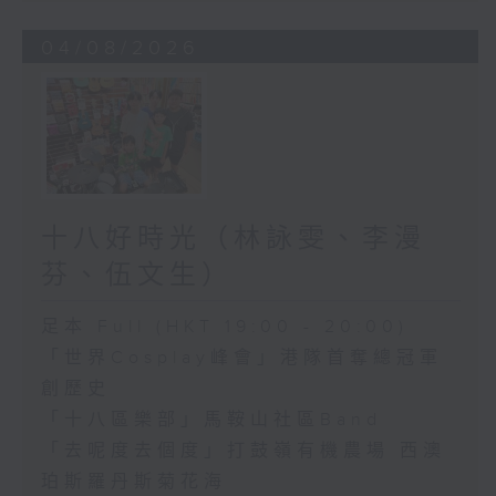
04/08/2026
十八好時光（林詠雯、李漫
芬、伍文生）
足本 Full (HKT 19:00 - 20:00)
「世界Cosplay峰會」港隊首奪總冠軍
創歷史
「十八區樂部」馬鞍山社區Band
「去呢度去個度」打鼓嶺有機農場 西澳
珀斯羅丹斯菊花海