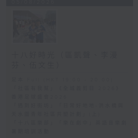
05/08/2026
十八好時光（區凱聲、李漫
芬、伍文生）
足本 Full (HKT 19:00 - 20:00)
「社區有我幫」《全城義剪日 2026》
香港足球盛會2026
「遇到好街坊」「日常好地地-洪水橋與
天水圍青年社區共塑計劃」(上)
「十八區樂部」「樂在劇中」英語音樂劇
暑期培訓活動