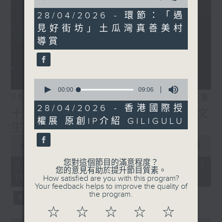
of
IG:
instagram.com/18heartfeltvibes.rthk
7
28/04/2026 - 環節：「遇
minutes,
見好街坊」土瓜灣真善美村
18
seconds
導賞
0
seconds
00:00
09:06
06/08/2026
相片集
of
9
28/04/2026 - 香港國際授
十八好時光（區凱聲、伍文
minutes,
權展 原創IP介紹 GILIGULU
6
生、何展鵬）
seconds
0
seconds
00:00
55:59
of
55
您對這個節目的滿意程度？
06/08/2026 - 足本 Full (HKT
minutes,
您的意見有助於提升節目質素。
19:04 - 20:00)
59
How satisfied are you with this program?
seconds
Your feedback helps to improve the quality of
the program.
☆
☆
☆
☆
☆
0