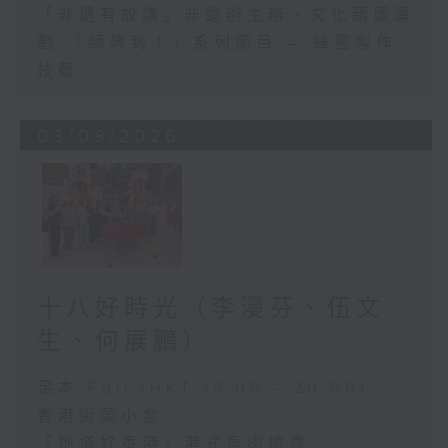
「非遺有故講」非遺辦主辦、文化葫蘆籌
劃 「師傅到！」系列節目 — 蜂蜜製作
技藝
03/08/2026
十八好時光（李漫芬、伍文
生、何展鵬）
足本 Full (HKT 19:00 - 20:00)
香港街頭小食
「地道好香港」港式魚肉燒賣