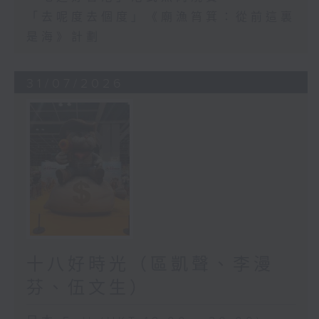
「去呢度去個度」《廟漁筲箕：從前這裏
是海》計劃
31/07/2026
十八好時光（區凱聲、李漫
芬、伍文生）