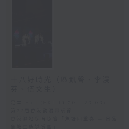
十八好時光（區凱聲、李漫
芬、伍文生）
足本 Full (HKT 19:00 - 20:00)
第27屆香港動漫電玩節
香港濕地保育協會「魚塘四重奏 — 日落
魚塘生態導賞團」