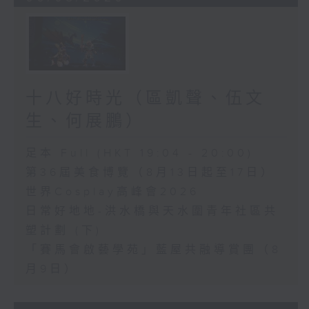
十八好時光（區凱聲、伍文
生、何展鵬）
足本 Full (HKT 19:04 - 20:00)
第36屆美食博覽（8月13日起至17日）
世界Cosplay高峰會2026
日常好地地-洪水橋與天水圍青年社區共
塑計劃 (下)
「賽馬會啟藝學苑」藍屋共融導賞團（8
月9日）