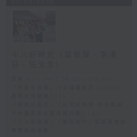
05/08/2026
十八好時光（區凱聲、李漫
芬、伍文生）
足本 Full (HKT 19:00 - 20:00)
「社區有我幫」《全城義剪日 2026》
香港足球盛會2026
「遇到好街坊」「日常好地地-洪水橋與
天水圍青年社區共塑計劃」(上)
「十八區樂部」「樂在劇中」英語音樂劇
暑期培訓活動