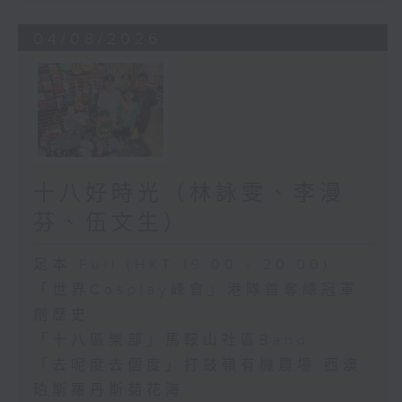
04/08/2026
十八好時光（林詠雯、李漫
芬、伍文生）
足本 Full (HKT 19:00 - 20:00)
「世界Cosplay峰會」港隊首奪總冠軍
創歷史
「十八區樂部」馬鞍山社區Band
「去呢度去個度」打鼓嶺有機農場 西澳
珀斯羅丹斯菊花海