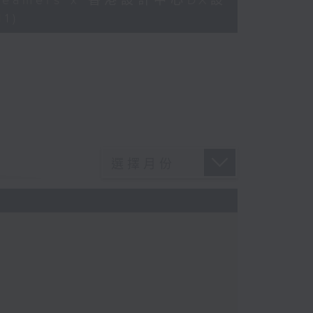
Dreamers x 香港設計中心DX設
1)