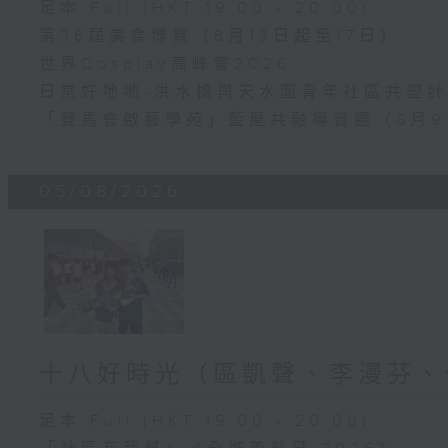
足本 Full (HKT 19:00 - 20:00)
第36屆美食博覽（8月13日起至17日）
世界Cosplay高峰會2026
日常好地地-洪水橋與天水圍青年社區共塑計劃
「賽馬會啟藝學苑」藍屋共融導賞團（8月9
05/08/2026
十八好時光（區凱聲、李漫芬、
足本 Full (HKT 19:00 - 20:00)