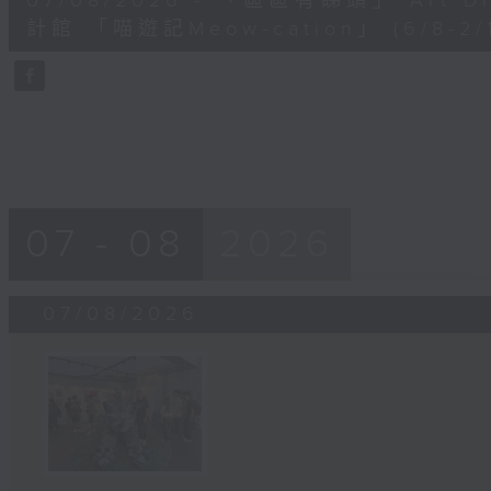
07/08/2026 - 「區區有睇頭」 Art 
minutes,
41
計館 「喵遊記Meow-cation」 (6/8-2/1
seconds
Volume
90%
07 - 08
2026
07/08/2026