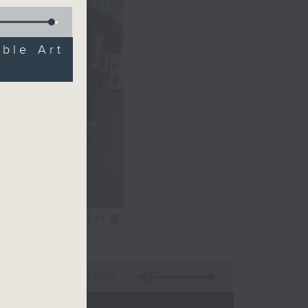
le Art
相片集
文生）
50:08
 - 20:00)