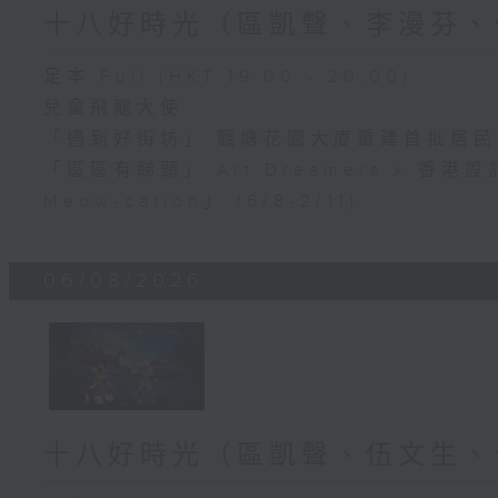
十八好時光（區凱聲、李漫芬、
足本 Full (HKT 19:00 - 20:00)
兒童飛龍大使
「遇到好街坊」 觀塘花園大廈重建首批居
「區區有睇頭」 Art Dreamers x 香
Meow-cation」 (6/8-2/11)
06/08/2026
十八好時光（區凱聲、伍文生、