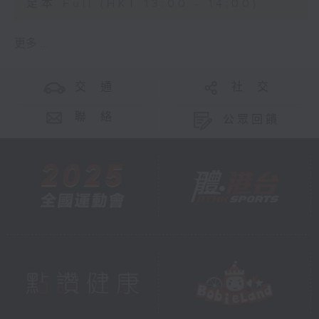
足本 Full (HKT 13:00 - 14:00)
更多 ...
交 通
社 交
聯 絡
公眾回饋