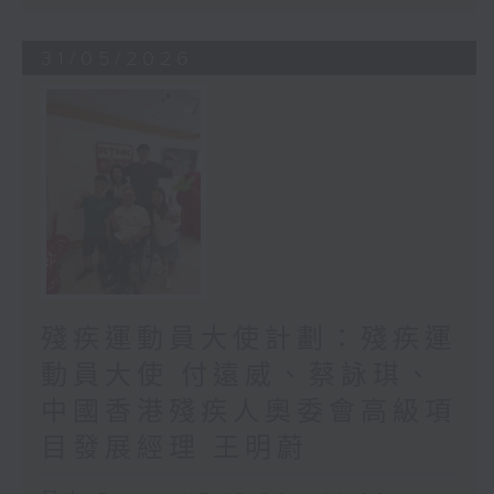
31/05/2026
殘疾運動員大使計劃：殘疾運
動員大使 付遠威、蔡詠琪、
中國香港殘疾人奧委會高級項
目發展經理 王明蔚