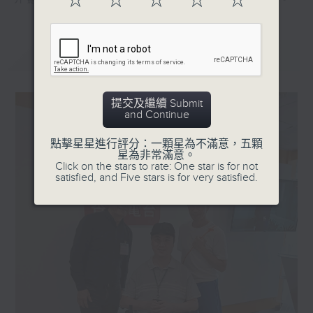
☆
☆
☆
☆
☆
介紹各種共融活動，展現這個社群的多元面貌。
最新
LATEST
提交及繼續 Submit
and Continue
點擊星星進行評分：一顆星為不滿意，五顆
星為非常滿意。
Click on the stars to rate: One star is for not
satisfied, and Five stars is for very satisfied.