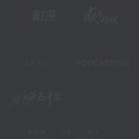
新聞稿
|
招聘
|
招標
|