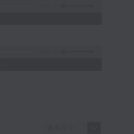
25:10
)
56:10
)