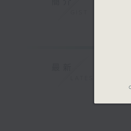
簡介
GIST
最新
LATEST
C