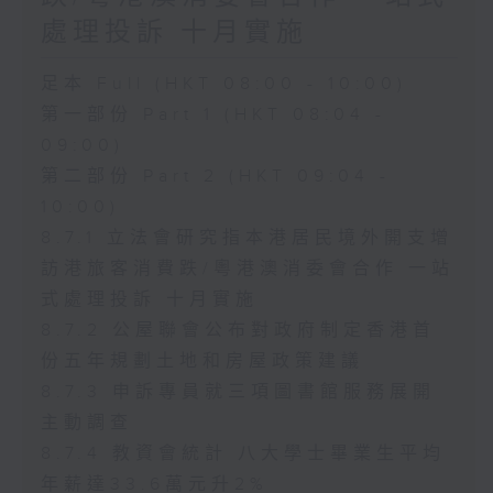
處理投訴 十月實施
足本 Full (HKT 08:00 - 10:00)
第一部份 Part 1 (HKT 08:04 -
09:00)
第二部份 Part 2 (HKT 09:04 -
10:00)
8.7.1 立法會研究指本港居民境外開支增
訪港旅客消費跌/粵港澳消委會合作 一站
式處理投訴 十月實施
8.7.2 公屋聯會公布對政府制定香港首
份五年規劃土地和房屋政策建議
8.7.3 申訴專員就三項圖書館服務展開
主動調查
8.7.4 教資會統計 八大學士畢業生平均
年薪達33.6萬元升2%