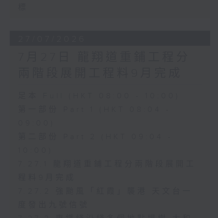
標
27/07/2026
7月27日 龍翔道重鋪工程分
兩階段展開工程料9月完成
足本 Full (HKT 08:00 - 10:00)
第一部份 Part 1 (HKT 08:04 -
09:00)
第二部份 Part 2 (HKT 09:04 -
10:00)
7.27.1 龍翔道重鋪工程分兩階段展開工
程料9月完成
7.27.2 強颱風「紅霞」襲港 天文台一
度發出九號信號