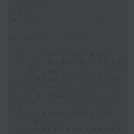
足本 Full (HKT 08:00 - 10:00)
第一部份 Part 1 (HKT 08:04 -
09:00)
第二部份 Part 2 (HKT 09:04 -
10:00)
7.28.1 八大非本地生報讀人數增加
7.28.2 的士車隊營運一年 5支車隊共逾
2000架的士營運
7.28.3 調查發現八成清潔工盼改善暑熱
工作安排
7.28.4 港大校長張翔宣布將於2028年
卸任
7.28.5 本港6月出口增速按年加快至
53.4% 進口升45.4%
7.28.6 有嬰兒配方奶粉批次疑鉛含量超