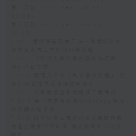
第一部份 Part 1 (HKT 08:04 -
09:00)
第二部份 Part 2 (HKT 09:04 -
10:00)
7.31.1 港深簽署皇崗口岸一地兩檢合作
安排及港方口岸區使用權協議
7.31.2 《維持生命治療的預作決定條
例》今日生效
7.31.3 教育局公布「私立學校名冊」 列
出91所私校供家長選校時參考
7.31.4 屯興路緊急水管維修工程完成
7.31.5 男子被偽冒父親WhatsApp語音
訊息騙去逾千萬
7.31.6 紅十字會公布香港災害風險與應
對能力地圖研究結果 倡加強新界北防災
規劃