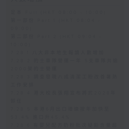
足本 Full (HKT 08:00 - 10:00)
第一部份 Part 1 (HKT 08:04 -
09:00)
第二部份 Part 2 (HKT 09:04 -
10:00)
7.28.1 八大非本地生報讀人數增加
7.28.2 的士車隊營運一年 5支車隊共逾
2000架的士營運
7.28.3 調查發現八成清潔工盼改善暑熱
工作安排
7.28.4 港大校長張翔宣布將於2028年
卸任
7.28.5 本港6月出口增速按年加快至
53.4% 進口升45.4%
7.28.6 有嬰兒配方奶粉批次疑鉛含量超