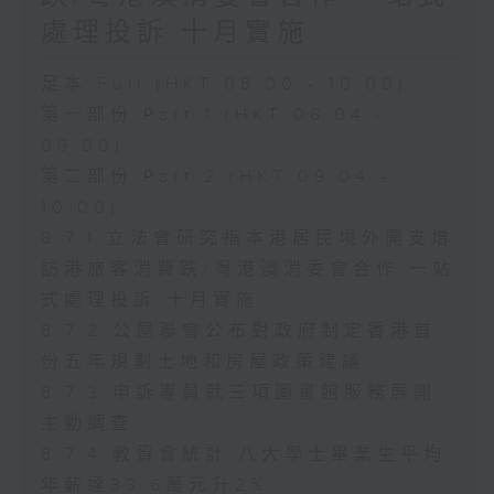
處理投訴 十月實施
足本 Full (HKT 08:00 - 10:00)
第一部份 Part 1 (HKT 08:04 -
09:00)
第二部份 Part 2 (HKT 09:04 -
10:00)
8.7.1 立法會研究指本港居民境外開支增
訪港旅客消費跌/粵港澳消委會合作 一站
式處理投訴 十月實施
8.7.2 公屋聯會公布對政府制定香港首
份五年規劃土地和房屋政策建議
8.7.3 申訴專員就三項圖書館服務展開
主動調查
8.7.4 教資會統計 八大學士畢業生平均
年薪達33.6萬元升2%