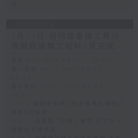
標
27/07/2026
7月27日 龍翔道重鋪工程分
兩階段展開工程料9月完成
足本 Full (HKT 08:00 - 10:00)
第一部份 Part 1 (HKT 08:04 -
09:00)
第二部份 Part 2 (HKT 09:04 -
10:00)
7.27.1 龍翔道重鋪工程分兩階段展開工
程料9月完成
7.27.2 強颱風「紅霞」襲港 天文台一
度發出九號信號