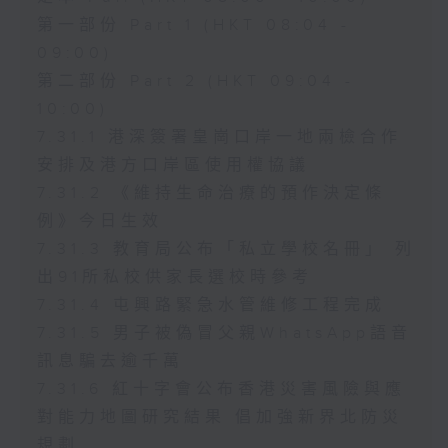
第一部份 Part 1 (HKT 08:04 -
09:00)
第二部份 Part 2 (HKT 09:04 -
10:00)
7.31.1 港深簽署皇崗口岸一地兩檢合作
安排及港方口岸區使用權協議
7.31.2 《維持生命治療的預作決定條
例》今日生效
7.31.3 教育局公布「私立學校名冊」 列
出91所私校供家長選校時參考
7.31.4 屯興路緊急水管維修工程完成
7.31.5 男子被偽冒父親WhatsApp語音
訊息騙去逾千萬
7.31.6 紅十字會公布香港災害風險與應
對能力地圖研究結果 倡加強新界北防災
規劃