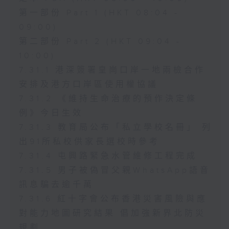
第一部份 Part 1 (HKT 08:04 -
09:00)
第二部份 Part 2 (HKT 09:04 -
10:00)
7.31.1 港深簽署皇崗口岸一地兩檢合作
安排及港方口岸區使用權協議
7.31.2 《維持生命治療的預作決定條
例》今日生效
7.31.3 教育局公布「私立學校名冊」 列
出91所私校供家長選校時參考
7.31.4 屯興路緊急水管維修工程完成
7.31.5 男子被偽冒父親WhatsApp語音
訊息騙去逾千萬
7.31.6 紅十字會公布香港災害風險與應
對能力地圖研究結果 倡加強新界北防災
規劃