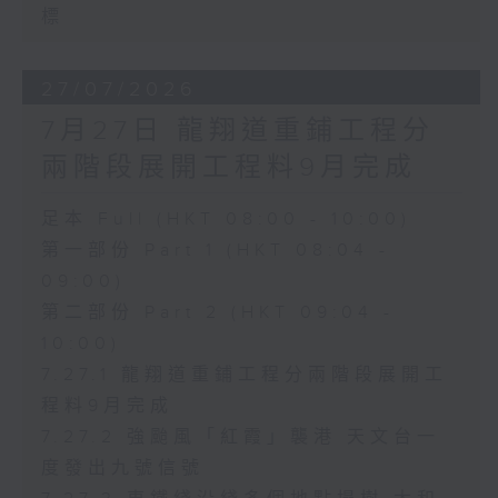
標
27/07/2026
7月27日 龍翔道重鋪工程分
兩階段展開工程料9月完成
足本 Full (HKT 08:00 - 10:00)
第一部份 Part 1 (HKT 08:04 -
09:00)
第二部份 Part 2 (HKT 09:04 -
10:00)
7.27.1 龍翔道重鋪工程分兩階段展開工
程料9月完成
7.27.2 強颱風「紅霞」襲港 天文台一
度發出九號信號