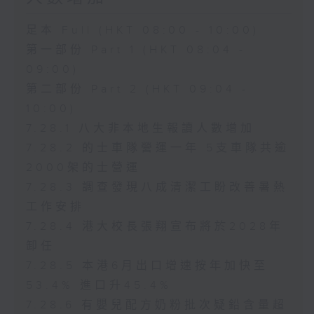
足本 Full (HKT 08:00 - 10:00)
第一部份 Part 1 (HKT 08:04 -
09:00)
第二部份 Part 2 (HKT 09:04 -
10:00)
7.28.1 八大非本地生報讀人數增加
7.28.2 的士車隊營運一年 5支車隊共逾
2000架的士營運
7.28.3 調查發現八成清潔工盼改善暑熱
工作安排
7.28.4 港大校長張翔宣布將於2028年
卸任
7.28.5 本港6月出口增速按年加快至
53.4% 進口升45.4%
7.28.6 有嬰兒配方奶粉批次疑鉛含量超