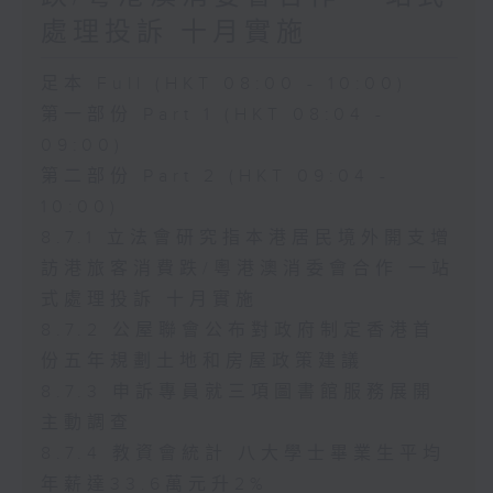
處理投訴 十月實施
足本 Full (HKT 08:00 - 10:00)
第一部份 Part 1 (HKT 08:04 -
09:00)
第二部份 Part 2 (HKT 09:04 -
10:00)
8.7.1 立法會研究指本港居民境外開支增
訪港旅客消費跌/粵港澳消委會合作 一站
式處理投訴 十月實施
8.7.2 公屋聯會公布對政府制定香港首
份五年規劃土地和房屋政策建議
8.7.3 申訴專員就三項圖書館服務展開
主動調查
8.7.4 教資會統計 八大學士畢業生平均
年薪達33.6萬元升2%