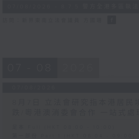
6
07/08/2026 - 8.7.5 警方全港
minutes,
18
seconds
Volume
訪問：新界東南立法會議員 方國珊
90%
07 - 08
2026
07/08/2026
8月7日 立法會研究指本港居
跌/粵港澳消委會合作 一站式處
足本 Full (HKT 08:00 - 10:00)
第一部份 Part 1 (HKT 08:04 - 09:00)