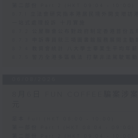
第二部份 Part 2 (HKT 09:04 - 10:00)
8.7.1 立法會研究指本港居民境外開支增
一站式處理投訴 十月實施
8.7.2 公屋聯會公布對政府制定香港首份
8.7.3 申訴專員就三項圖書館服務展開主動
8.7.4 教資會統計 八大學士畢業生平均年薪
8.7.5 警方全港多區執法 打擊非法駕駛電
06/08/2026
8月6日 FUN COFFEE騙案
元
足本 Full (HKT 08:00 - 10:00)
第一部份 Part 1 (HKT 08:04 - 09:00)
第二部份 Part 2 (HKT 09:04 - 10:00)