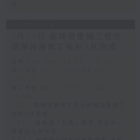
標
27/07/2026
7月27日 龍翔道重鋪工程分
兩階段展開工程料9月完成
足本 Full (HKT 08:00 - 10:00)
第一部份 Part 1 (HKT 08:04 -
09:00)
第二部份 Part 2 (HKT 09:04 -
10:00)
7.27.1 龍翔道重鋪工程分兩階段展開工
程料9月完成
7.27.2 強颱風「紅霞」襲港 天文台一
度發出九號信號