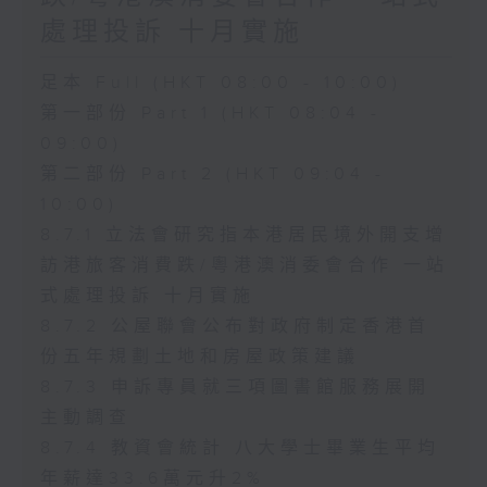
處理投訴 十月實施
足本 Full (HKT 08:00 - 10:00)
第一部份 Part 1 (HKT 08:04 -
09:00)
第二部份 Part 2 (HKT 09:04 -
10:00)
8.7.1 立法會研究指本港居民境外開支增
訪港旅客消費跌/粵港澳消委會合作 一站
式處理投訴 十月實施
8.7.2 公屋聯會公布對政府制定香港首
份五年規劃土地和房屋政策建議
8.7.3 申訴專員就三項圖書館服務展開
主動調查
8.7.4 教資會統計 八大學士畢業生平均
年薪達33.6萬元升2%