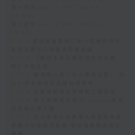
第一部份 Part 1 (HKT 08:04 -
09:00)
第二部份 Part 2 (HKT 09:04 -
10:00)
7.31.1 港深簽署皇崗口岸一地兩檢合作
安排及港方口岸區使用權協議
7.31.2 《維持生命治療的預作決定條
例》今日生效
7.31.3 教育局公布「私立學校名冊」 列
出91所私校供家長選校時參考
7.31.4 屯興路緊急水管維修工程完成
7.31.5 男子被偽冒父親WhatsApp語音
訊息騙去逾千萬
7.31.6 紅十字會公布香港災害風險與應
對能力地圖研究結果 倡加強新界北防災
規劃