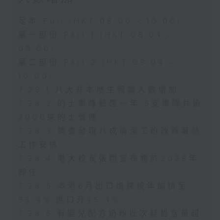
足本 Full (HKT 08:00 - 10:00)
第一部份 Part 1 (HKT 08:04 -
09:00)
第二部份 Part 2 (HKT 09:04 -
10:00)
7.28.1 八大非本地生報讀人數增加
7.28.2 的士車隊營運一年 5支車隊共逾
2000架的士營運
7.28.3 調查發現八成清潔工盼改善暑熱
工作安排
7.28.4 港大校長張翔宣布將於2028年
卸任
7.28.5 本港6月出口增速按年加快至
53.4% 進口升45.4%
7.28.6 有嬰兒配方奶粉批次疑鉛含量超