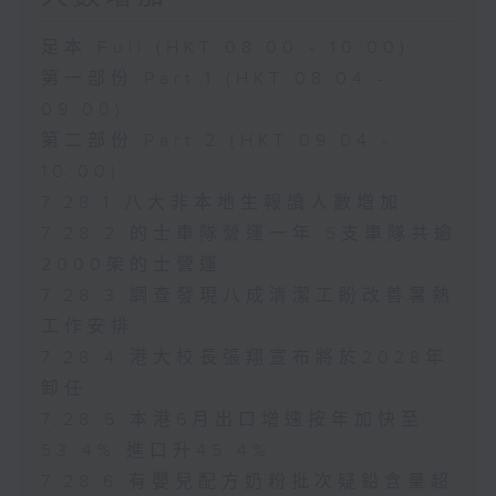
足本 Full (HKT 08:00 - 10:00)
第一部份 Part 1 (HKT 08:04 -
09:00)
第二部份 Part 2 (HKT 09:04 -
10:00)
7.28.1 八大非本地生報讀人數增加
7.28.2 的士車隊營運一年 5支車隊共逾
2000架的士營運
7.28.3 調查發現八成清潔工盼改善暑熱
工作安排
7.28.4 港大校長張翔宣布將於2028年
卸任
7.28.5 本港6月出口增速按年加快至
53.4% 進口升45.4%
7.28.6 有嬰兒配方奶粉批次疑鉛含量超