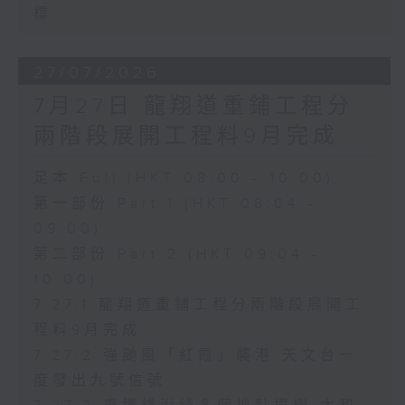
標
27/07/2026
7月27日 龍翔道重鋪工程分
兩階段展開工程料9月完成
足本 Full (HKT 08:00 - 10:00)
第一部份 Part 1 (HKT 08:04 -
09:00)
第二部份 Part 2 (HKT 09:04 -
10:00)
7.27.1 龍翔道重鋪工程分兩階段展開工
程料9月完成
7.27.2 強颱風「紅霞」襲港 天文台一
度發出九號信號