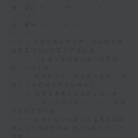
第一部份 Part 1 (HKT 08:04 -
09:00)
第二部份 Part 2 (HKT 09:04 -
10:00)
7.31.1 港深簽署皇崗口岸一地兩檢合作
安排及港方口岸區使用權協議
7.31.2 《維持生命治療的預作決定條
例》今日生效
7.31.3 教育局公布「私立學校名冊」 列
出91所私校供家長選校時參考
7.31.4 屯興路緊急水管維修工程完成
7.31.5 男子被偽冒父親WhatsApp語音
訊息騙去逾千萬
7.31.6 紅十字會公布香港災害風險與應
對能力地圖研究結果 倡加強新界北防災
規劃