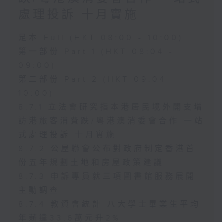
處理投訴 十月實施
足本 Full (HKT 08:00 - 10:00)
第一部份 Part 1 (HKT 08:04 -
09:00)
第二部份 Part 2 (HKT 09:04 -
10:00)
8.7.1 立法會研究指本港居民境外開支增
訪港旅客消費跌/粵港澳消委會合作 一站
式處理投訴 十月實施
8.7.2 公屋聯會公布對政府制定香港首
份五年規劃土地和房屋政策建議
8.7.3 申訴專員就三項圖書館服務展開
主動調查
8.7.4 教資會統計 八大學士畢業生平均
年薪達33.6萬元升2%