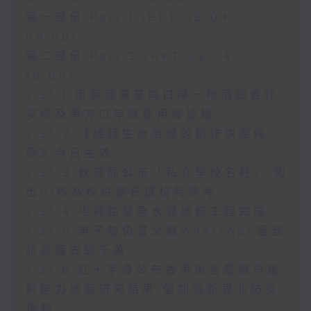
第一部份 Part 1 (HKT 08:04 -
09:00)
第二部份 Part 2 (HKT 09:04 -
10:00)
7.31.1 港深簽署皇崗口岸一地兩檢合作
安排及港方口岸區使用權協議
7.31.2 《維持生命治療的預作決定條
例》今日生效
7.31.3 教育局公布「私立學校名冊」 列
出91所私校供家長選校時參考
7.31.4 屯興路緊急水管維修工程完成
7.31.5 男子被偽冒父親WhatsApp語音
訊息騙去逾千萬
7.31.6 紅十字會公布香港災害風險與應
對能力地圖研究結果 倡加強新界北防災
規劃