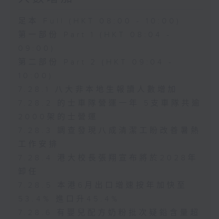
足本 Full (HKT 08:00 - 10:00)
第一部份 Part 1 (HKT 08:04 -
09:00)
第二部份 Part 2 (HKT 09:04 -
10:00)
7.28.1 八大非本地生報讀人數增加
7.28.2 的士車隊營運一年 5支車隊共逾
2000架的士營運
7.28.3 調查發現八成清潔工盼改善暑熱
工作安排
7.28.4 港大校長張翔宣布將於2028年
卸任
7.28.5 本港6月出口增速按年加快至
53.4% 進口升45.4%
7.28.6 有嬰兒配方奶粉批次疑鉛含量超