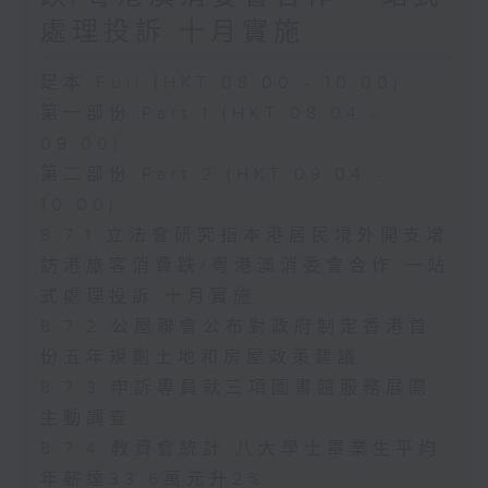
處理投訴 十月實施
足本 Full (HKT 08:00 - 10:00)
第一部份 Part 1 (HKT 08:04 -
09:00)
第二部份 Part 2 (HKT 09:04 -
10:00)
8.7.1 立法會研究指本港居民境外開支增
訪港旅客消費跌/粵港澳消委會合作 一站
式處理投訴 十月實施
8.7.2 公屋聯會公布對政府制定香港首
份五年規劃土地和房屋政策建議
8.7.3 申訴專員就三項圖書館服務展開
主動調查
8.7.4 教資會統計 八大學士畢業生平均
年薪達33.6萬元升2%