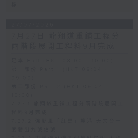
標
27/07/2026
7月27日 龍翔道重鋪工程分
兩階段展開工程料9月完成
足本 Full (HKT 08:00 - 10:00)
第一部份 Part 1 (HKT 08:04 -
09:00)
第二部份 Part 2 (HKT 09:04 -
10:00)
7.27.1 龍翔道重鋪工程分兩階段展開工
程料9月完成
7.27.2 強颱風「紅霞」襲港 天文台一
度發出九號信號