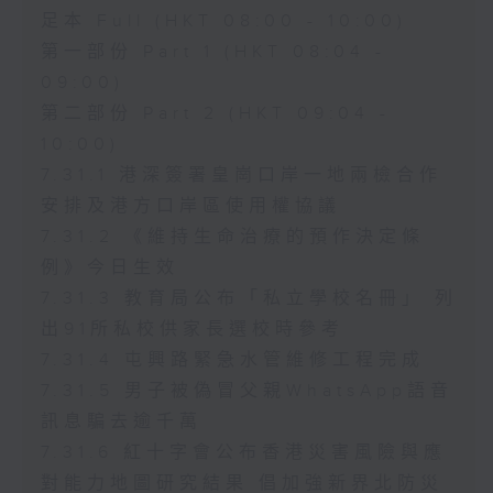
足本 Full (HKT 08:00 - 10:00)
第一部份 Part 1 (HKT 08:04 -
09:00)
第二部份 Part 2 (HKT 09:04 -
10:00)
7.31.1 港深簽署皇崗口岸一地兩檢合作
安排及港方口岸區使用權協議
7.31.2 《維持生命治療的預作決定條
例》今日生效
7.31.3 教育局公布「私立學校名冊」 列
出91所私校供家長選校時參考
7.31.4 屯興路緊急水管維修工程完成
7.31.5 男子被偽冒父親WhatsApp語音
訊息騙去逾千萬
7.31.6 紅十字會公布香港災害風險與應
對能力地圖研究結果 倡加強新界北防災