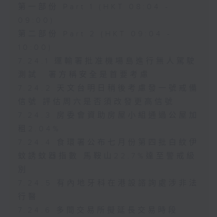
第一部份 Part 1 (HKT 08:04 -
09:00)
第二部份 Part 2 (HKT 09:04 -
10:00)
7.24.1 運輸署批准機場島進行無人駕駛
測試 署方稱安全是首要考慮
7.24.2 天文台明日稍後考慮發一號戒備
信號 評估周六是否須改發更高信號
7.24.3 房委會資助房屋小組通過公屋加
租2.04%
7.24.4 食環署公布七月份第四批白紋伊
蚊誘蚊器指數 馬鞍山22.7%達至警戒級
別
7.24.5 有內地牙科在港設諮詢處涉非法
行醫
7.24.6 多間交易所擬延長交易時段