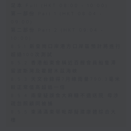
足本 Full (HKT 08:00 - 10:00)
第一部份 Part 1 (HKT 08:04 -
09:00)
第二部份 Part 2 (HKT 09:04 -
10:00)
8.5.1 新皇崗口岸港方口岸區預計將進行
超過100次測試
8.5.2 香港船東會稱近百艘會員船隻滯
留波斯灣及霍爾木茲海峽
8.5.3 天文台錄得7月總雨量790.3毫米
較正常值高超過一倍
8.5.4 兩童疑誤食大麻糖不適送院 母涉
疏忽照顧同被捕
8.5.5 東涌滿東邨毗鄰擬建康體綜合大
樓