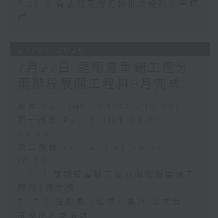
7.28.6 有嬰兒配方奶粉批次疑鉛含量超
標
27/07/2026
7月27日 龍翔道重鋪工程分
兩階段展開工程料9月完成
足本 Full (HKT 08:00 - 10:00)
第一部份 Part 1 (HKT 08:04 -
09:00)
第二部份 Part 2 (HKT 09:04 -
10:00)
7.27.1 龍翔道重鋪工程分兩階段展開工
程料9月完成
7.27.2 強颱風「紅霞」襲港 天文台一
度發出九號信號