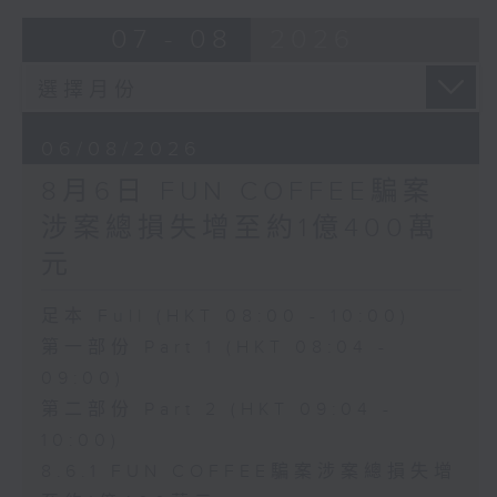
07 - 08
2026
06/08/2026
8月6日 FUN COFFEE騙案
涉案總損失增至約1億400萬
元
足本 Full (HKT 08:00 - 10:00)
第一部份 Part 1 (HKT 08:04 -
09:00)
第二部份 Part 2 (HKT 09:04 -
10:00)
8.6.1 FUN COFFEE騙案涉案總損失增