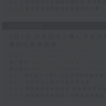
8.5.4 兩童疑誤食大麻糖不適送院 母涉疏
8.5.5 東涌滿東邨毗鄰擬建康體綜合大樓
04/08/2026
8月4日 研究指中小學AI平台
難評估教學成效
足本 Full (HKT 08:00 - 10:00)
第一部份 Part 1 (HKT 08:04 - 09:00)
第二部份 Part 2 (HKT 09:04 - 10:00)
8.4.1 研究指中小學AI平台缺共同數據標
8.4.2 屯門青山公路再有食水管滲漏
8.4.3 規管網約車新例生效 綜合筆試即日
8.4.4 加強規管持牌放債人首階段措施實施