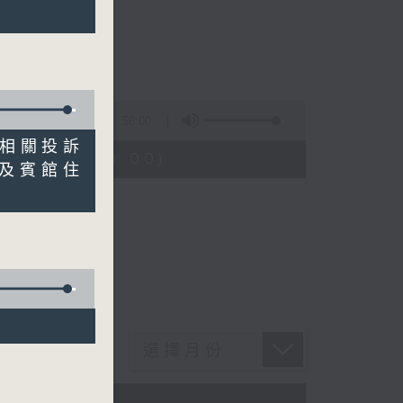
56:00
仔機相關投訴
08:04 - 09:00)
店及賓館住