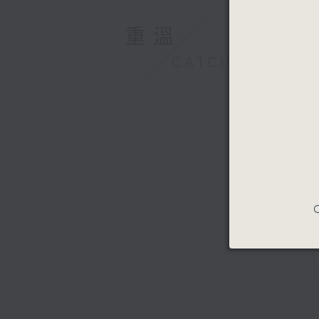
重溫
CATCHUP
C