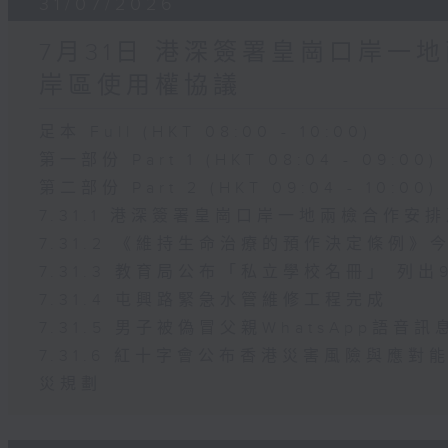
31/07/2026
7月31日 港深簽署皇崗口岸一
岸區使用權協議
足本 Full (HKT 08:00 - 10:00)
第一部份 Part 1 (HKT 08:04 - 09:00)
第二部份 Part 2 (HKT 09:04 - 10:00)
7.31.1 港深簽署皇崗口岸一地兩檢合作
7.31.2 《維持生命治療的預作決定條例》
7.31.3 教育局公布「私立學校名冊」 列
7.31.4 屯興路緊急水管維修工程完成
7.31.5 男子被偽冒父親WhatsApp語音
7.31.6 紅十字會公布香港災害風險與應
災規劃