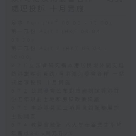
處理投訴 十月實施
足本 Full (HKT 08:00 - 10:00)
第一部份 Part 1 (HKT 08:04 -
09:00)
第二部份 Part 2 (HKT 09:04 -
10:00)
8.7.1 立法會研究指本港居民境外開支增
訪港旅客消費跌/粵港澳消委會合作 一站
式處理投訴 十月實施
8.7.2 公屋聯會公布對政府制定香港首
份五年規劃土地和房屋政策建議
8.7.3 申訴專員就三項圖書館服務展開
主動調查
8.7.4 教資會統計 八大學士畢業生平均
年薪達33.6萬元升2%