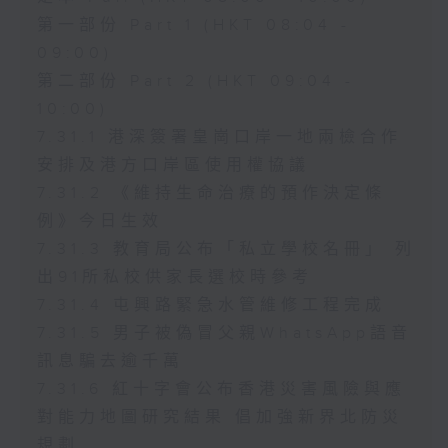
第一部份 Part 1 (HKT 08:04 -
09:00)
第二部份 Part 2 (HKT 09:04 -
10:00)
7.31.1 港深簽署皇崗口岸一地兩檢合作
安排及港方口岸區使用權協議
7.31.2 《維持生命治療的預作決定條
例》今日生效
7.31.3 教育局公布「私立學校名冊」 列
出91所私校供家長選校時參考
7.31.4 屯興路緊急水管維修工程完成
7.31.5 男子被偽冒父親WhatsApp語音
訊息騙去逾千萬
7.31.6 紅十字會公布香港災害風險與應
對能力地圖研究結果 倡加強新界北防災
規劃