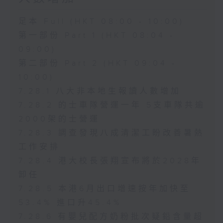
足本 Full (HKT 08:00 - 10:00)
第一部份 Part 1 (HKT 08:04 -
09:00)
第二部份 Part 2 (HKT 09:04 -
10:00)
7.28.1 八大非本地生報讀人數增加
7.28.2 的士車隊營運一年 5支車隊共逾
2000架的士營運
7.28.3 調查發現八成清潔工盼改善暑熱
工作安排
7.28.4 港大校長張翔宣布將於2028年
卸任
7.28.5 本港6月出口增速按年加快至
53.4% 進口升45.4%
7.28.6 有嬰兒配方奶粉批次疑鉛含量超