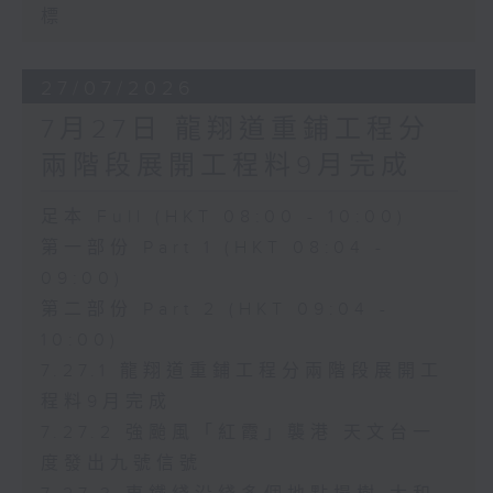
標
27/07/2026
7月27日 龍翔道重鋪工程分
兩階段展開工程料9月完成
足本 Full (HKT 08:00 - 10:00)
第一部份 Part 1 (HKT 08:04 -
09:00)
第二部份 Part 2 (HKT 09:04 -
10:00)
7.27.1 龍翔道重鋪工程分兩階段展開工
程料9月完成
7.27.2 強颱風「紅霞」襲港 天文台一
度發出九號信號