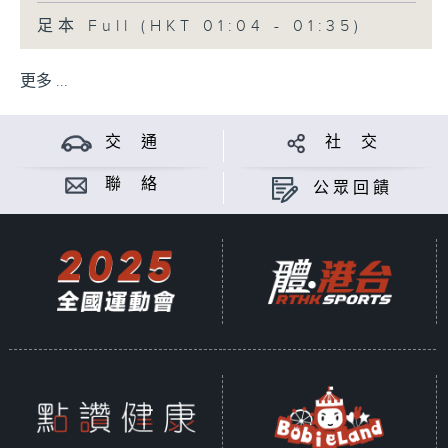
足本 Full (HKT 01:04 - 01:35)
更多 ...
交 通
社 交
聯 絡
公眾回饋