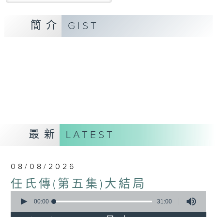
簡介
GIST
最新
LATEST
08/08/2026
任氏傳(第五集)大結局
0
seconds
00:00
31:00
of