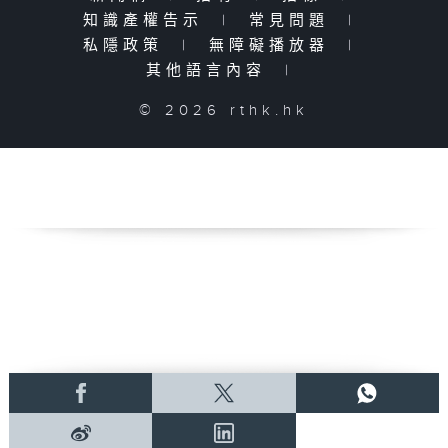
知識產權告示
|
常見問題
|
私隱政策
|
無障礙播放器
|
其他語言內容
|
© 2026 rthk.hk