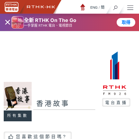
ENG
/
簡
×
全新 RTHK On The Go
取得
一手掌握 RTHK 電台、電視節目
香港故事
電台直播
所有集數
您喜歡這個節目嗎?