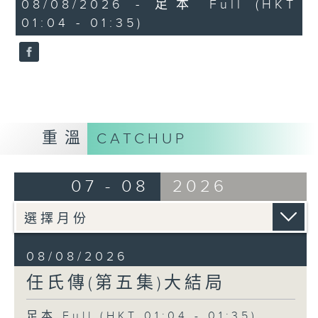
31
08/08/2026 - 足本 Full (HKT
minutes,
01:04 - 01:35)
0
seconds
重溫
CATCHUP
07 - 08
2026
08/08/2026
任氏傳(第五集)大結局
足本 Full (HKT 01:04 - 01:35)