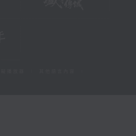
障礙播放器
|
其他語言內容
|