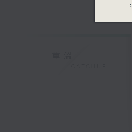
C
重溫
CATCHUP