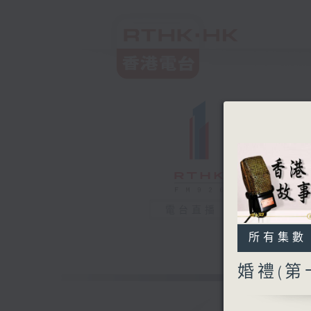
電台直播
所有集數
婚禮(第