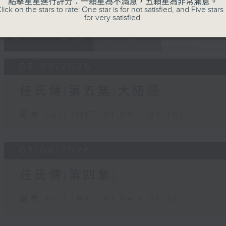
點擊星星進行評分：一顆星為不滿意，五顆星為非常滿意。
lick on the stars to rate: One star is for not satisfied, and Five stars 
for very satisfied.
07 - 08
2026
08/08/2026
任氏傳(第五集)大結局
足本 Full (HKT 01:04 - 01:35)
07/08/2026
任氏傳(第四集)
足本 Full (HKT 01:04 - 01:35)