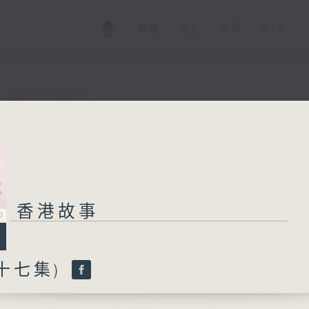
電視
電台
新聞
WEB+
香港故事
所有集數
香港故事
您喜歡這個節目嗎?
十七集)