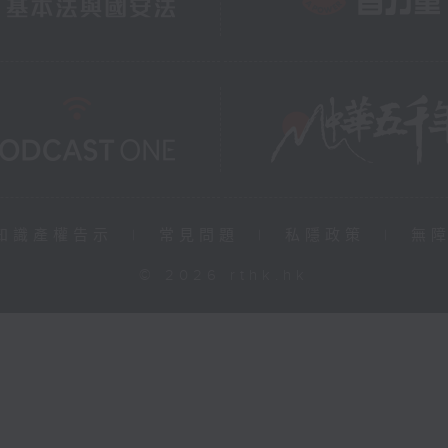
知識產權告示
|
常見問題
|
私隱政策
|
無
© 2026 rthk.hk