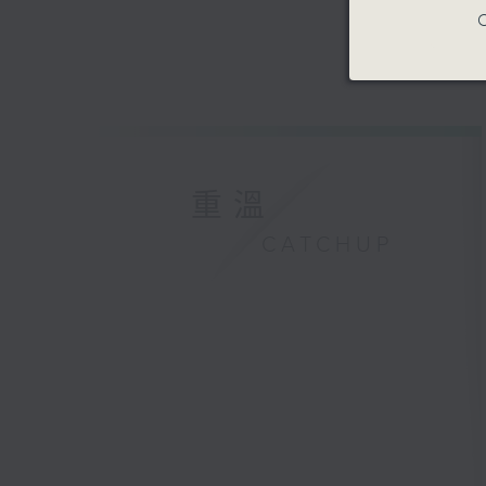
C
重溫
CATCHUP