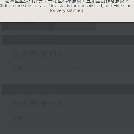
點擊星星進行評分：一顆星為不滿意，五顆星為非常滿意。
lick on the stars to rate: One star is for not satisfied, and Five stars 
for very satisfied.
07 - 08
2026
07/08/2026
任氏傳(第四集)
足本 Full (HKT 01:04 - 01:35)
06/08/2026
任氏傳(第三集)
足本 Full (HKT 01:04 - 01:35)