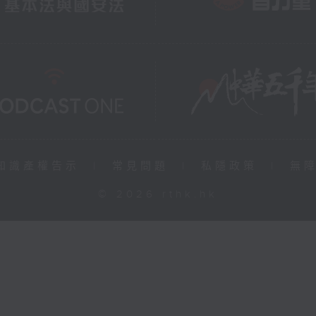
知識產權告示
|
常見問題
|
私隱政策
|
無
© 2026 rthk.hk