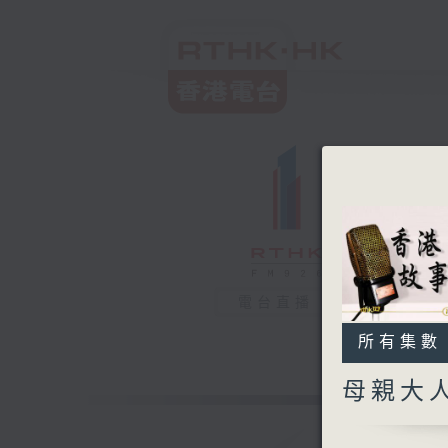
電台直播
所有集數
母親大人