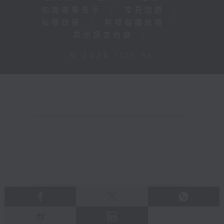
知識產權告示
|
常見問題
|
私隱政策
|
無障礙播放器
|
其他語言內容
|
© 2026 rthk.hk