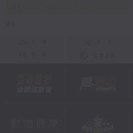
足本 Full (HKT 01:04 - 01:35)
更多 ...
交 通
社 交
聯 絡
公眾回饋