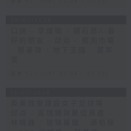
足本 Full (HKT 02:04 - 02:35)
20/07/2026
口訣 - 李燦榮 / 鑽石是AI最
好的朋友 - 邱焱 / 預測市場
- 蔡基瑋 / 地下王國 - 鄭萃
雯
足本 Full (HKT 02:04 - 02:35)
13/07/2026
英美球會建設女子足球場 -
邱焱 / 區塊鏈與數位資產 -
林曉鋒 / 玻璃幕牆 - 源栢樑