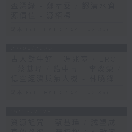
盃漂綠 - 鄭萃雯 / 認清水資
源價值 - 源栢樑
足本 Full (HKT 02:04 - 02:35)
22/06/2026
古人對牛好 - 馮兆寧 / EROI
- 蔡基瑋 / 鉛中毒 - 李燦榮 /
低空經濟與無人機 - 林曉鋒
足本 Full (HKT 02:04 - 02:35)
15/06/2026
資源詛咒 - 蔡基瑋 / 減塑成