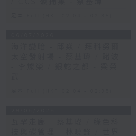
/ CCS 碳捕集 - 蔡基瑋
足本 Full (HKT 02:04 - 02:35)
06/07/2026
海洋變暗 - 邱焱 / 拜科努爾
太空發射場 - 蔡基瑋 / 賭波
- 李燦榮 / 銀蛇之都 - 梁榮
武
足本 Full (HKT 02:04 - 02:35)
29/06/2026
瓦罕走廊 - 蔡基瑋 / 綠色科
技與碳管理 - 林曉鋒 / 世界