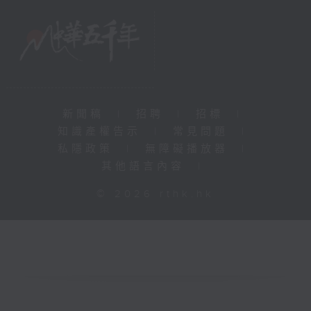
新聞稿
|
招聘
|
招標
|
知識產權告示
|
常見問題
|
私隱政策
|
無障礙播放器
|
其他語言內容
|
© 2026 rthk.hk