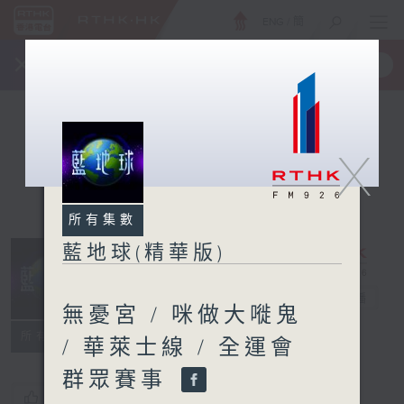
ENG
/
簡
×
全新 RTHK On The Go
取得
一手掌握 RTHK 電台、電視節目
X
所有集數
藍地球(精華版)
藍地球(精華版)
電台直播
無憂宮 / 咪做大嘥鬼
所有集數
/ 華萊士線 / 全運會
群眾賽事
您喜歡這個節目嗎?