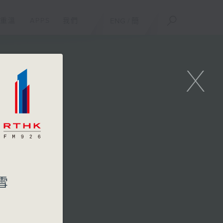
重溫
APPS
我們
ENG
/
簡
X
雪