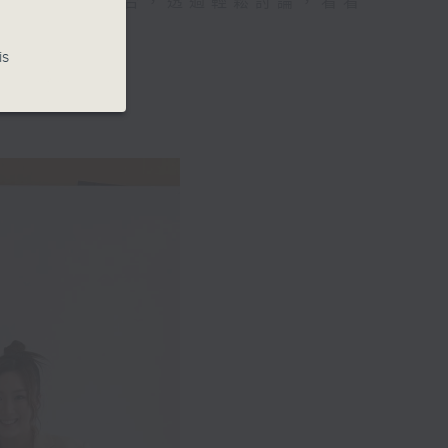
與現代時尚融合，透過輕鬆討論，看看
is