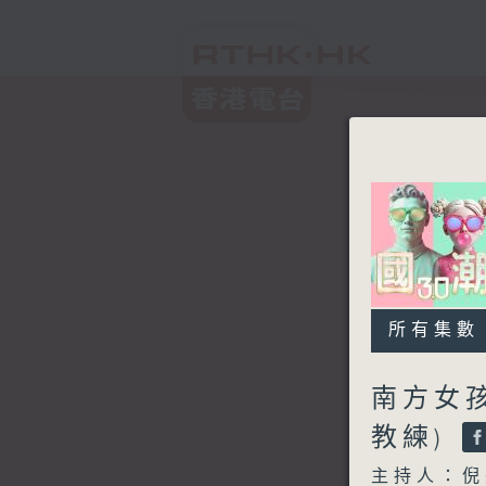
所有集數
南方女孩
教練)
主持人：倪