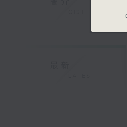
簡介
GIST
C
最新
LATEST