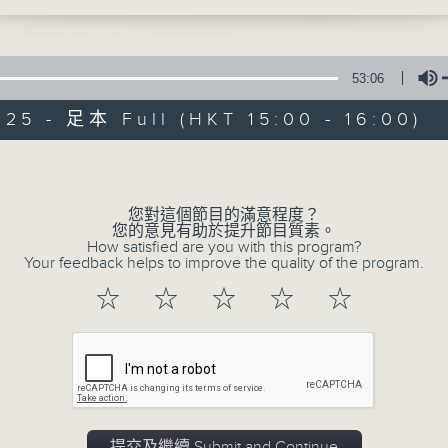
53:06
025 - 足本 Full (HKT 15:00 - 16:00)
Volume
國潮3.0
您對這個節目的滿意程度？
您的意見有助於提升節目質素。
特備網頁
所有集數
How satisfied are you with this program?
Your feedback helps to improve the quality of the program.
☆
☆
☆
☆
☆
您喜歡這個節目嗎?
主持人：倪秉郎、杜雯惠
國家軟實力日盛，國潮興起，是中國文化自
提交及繼續 Submit and Continue