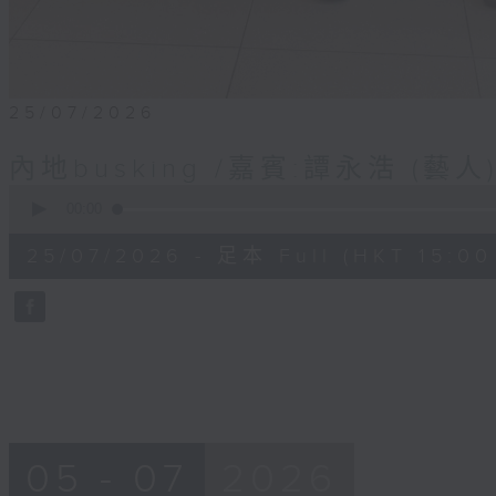
25/07/2026
內地busking /嘉賓:譚永浩 (藝人
0
seconds
00:00
of
51
25/07/2026 - 足本 Full (HKT 15:00 
minutes,
49
seconds
Volume
90%
05 - 07
2026