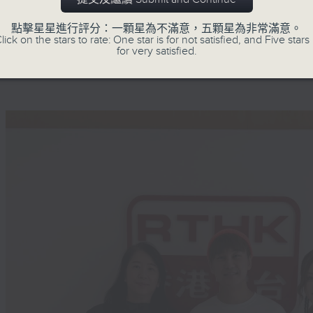
興，聚焦中國內地潮流與發展，把中式元素
「國潮熱」如何為社會帶來新活力。
點擊星星進行評分：一顆星為不滿意，五顆星為非常滿意。
lick on the stars to rate: One star is for not satisfied, and Five stars 
for very satisfied.